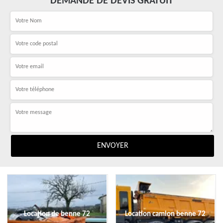
DEMANDE DE DEVIS GRATUIT
Location de benne 72
Location camion benne 72