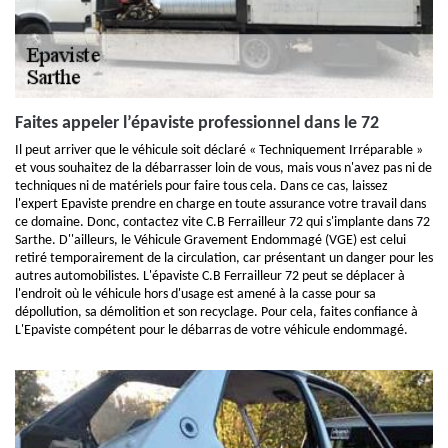
Faites appeler l’épaviste professionnel dans le 72
Il peut arriver que le véhicule soit déclaré « Techniquement Irréparable »
et vous souhaitez de la débarrasser loin de vous, mais vous n'avez pas ni de
techniques ni de matériels pour faire tous cela. Dans ce cas, laissez
l'expert Epaviste prendre en charge en toute assurance votre travail dans
ce domaine. Donc, contactez vite C.B Ferrailleur 72 qui s'implante dans 72
Sarthe. D''ailleurs, le Véhicule Gravement Endommagé (VGE) est celui
retiré temporairement de la circulation, car présentant un danger pour les
autres automobilistes. L'épaviste C.B Ferrailleur 72 peut se déplacer à
l'endroit où le véhicule hors d'usage est amené à la casse pour sa
dépollution, sa démolition et son recyclage. Pour cela, faites confiance à
L'Epaviste compétent pour le débarras de votre véhicule endommagé.