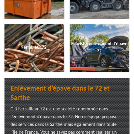
Epaviste, enlevement d'épave
Ferrailleur 72
72
Enlèvement d’épave dans le 72 et
Sarthe
C.B Ferrailleur 72 est une société renommée dans
l’enlèvement d’épave dans le 72. Notre équipe propose
des services dans la Sarthe mais également dans toute
l’ile de France. Vous ne savez pas comment réaliser un