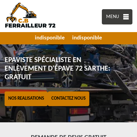
MENU
indisponible
indisponible
EPAVISTE SPÉCIALISTE EN
ENLÈVEMENT D'ÉPAVE 72 SARTHE:
GRATUIT
NOS REALISATIONS
CONTACTEZ NOUS