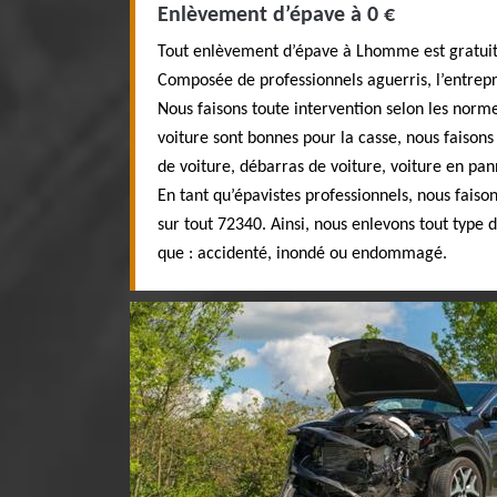
Enlèvement d’épave à 0 €
Tout enlèvement d’épave à Lhomme est gratuit 
Composée de professionnels aguerris, l’entrepr
Nous faisons toute intervention selon les norm
voiture sont bonnes pour la casse, nous faison
de voiture, débarras de voiture, voiture en pa
En tant qu’épavistes professionnels, nous faiso
sur tout 72340. Ainsi, nous enlevons tout type 
que : accidenté, inondé ou endommagé.