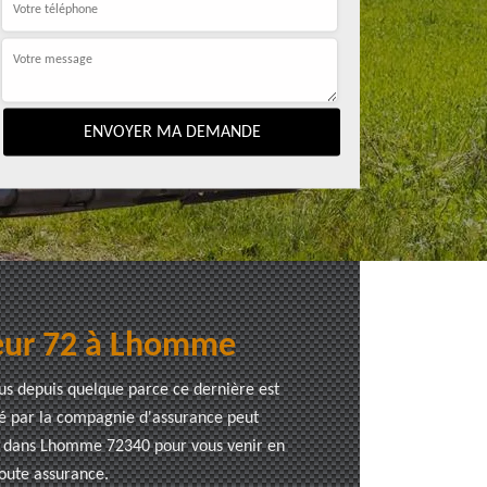
lleur 72 à Lhomme
lus depuis quelque parce ce dernière est
té par la compagnie d'assurance peut
ide dans Lhomme 72340 pour vous venir en
toute assurance.