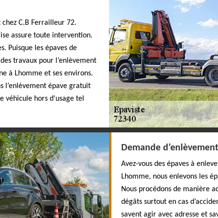
chez C.B Ferrailleur 72.
ise assure toute intervention.
es. Puisque les épaves de
s des travaux pour l’enlèvement
nne à Lhomme et ses environs.
ns l’enlèvement épave gratuit
de véhicule hors d'usage tel
Demande d’enlèvement 
Avez-vous des épaves à enlever
Lhomme, nous enlevons les épa
Nous procédons de manière ad
dégâts surtout en cas d’accide
savent agir avec adresse et sav