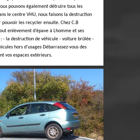
ous pouvons également détruire tous les
ans le centre VHU, nous faisons la destruction
r pouvoir les recycler ensuite. Chez C.B
s tout enlèvement d’épave à Lhomme et ses
: - la destruction de véhicule - voiture brûlée -
hicules hors d’usages Débarrassez-vous des
nt vos espaces extérieurs.