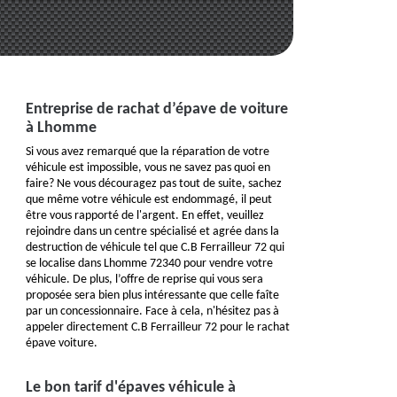
Entreprise de rachat d’épave de voiture
à Lhomme
Si vous avez remarqué que la réparation de votre
véhicule est impossible, vous ne savez pas quoi en
faire? Ne vous découragez pas tout de suite, sachez
que même votre véhicule est endommagé, il peut
être vous rapporté de l'argent. En effet, veuillez
rejoindre dans un centre spécialisé et agrée dans la
destruction de véhicule tel que C.B Ferrailleur 72 qui
se localise dans Lhomme 72340 pour vendre votre
véhicule. De plus, l’offre de reprise qui vous sera
proposée sera bien plus intéressante que celle faîte
par un concessionnaire. Face à cela, n'hésitez pas à
appeler directement C.B Ferrailleur 72 pour le rachat
épave voiture.
Le bon tarif d'épaves véhicule à