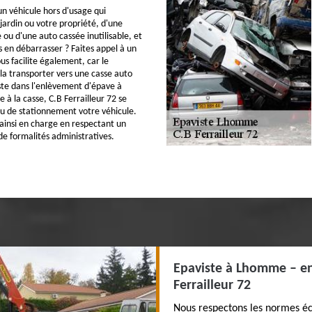
un véhicule hors d'usage qui
ardin ou votre propriété, d'une
ou d'une auto cassée inutilisable, et
s en débarrasser ? Faites appel à un
us facilite également, car le
 la transporter vers une casse auto
ste dans l'enlèvement d'épave à
à la casse, C.B Ferrailleur 72 se
ieu de stationnement votre véhicule.
ainsi en charge en respectant un
e formalités administratives.
Epaviste à Lhomme – en
Ferrailleur 72
Nous respectons les normes éco