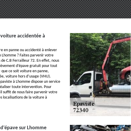
voiture accidentée à
ture en panne ou accidenté à enlever
n Lhomme ? Faites parvenir votre
e C.B Ferrailleur 72. En effet, nous
lèvement d’épave gratuit pour tout
– que ce soit voiture en panne,
ée, voiture hors d’usage (VHU).
épaviste à Lhomme dispose un service
éaliser toute intervention. Pour
 suffit de nous faire parvenir votre
 localisations de la voiture à
 d’épave sur Lhomme