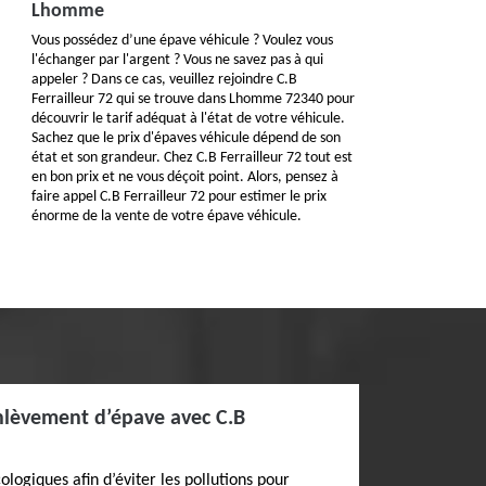
Lhomme
Vous possédez d’une épave véhicule ? Voulez vous
l'échanger par l'argent ? Vous ne savez pas à qui
appeler ? Dans ce cas, veuillez rejoindre C.B
Ferrailleur 72 qui se trouve dans Lhomme 72340 pour
découvrir le tarif adéquat à l'état de votre véhicule.
Sachez que le prix d'épaves véhicule dépend de son
état et son grandeur. Chez C.B Ferrailleur 72 tout est
en bon prix et ne vous déçoit point. Alors, pensez à
faire appel C.B Ferrailleur 72 pour estimer le prix
énorme de la vente de votre épave véhicule.
lèvement d’épave avec C.B
logiques afin d’éviter les pollutions pour