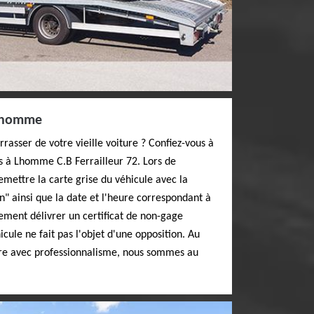
 Lhomme
rasser de votre vieille voiture ? Confiez-vous à
s à Lhomme C.B Ferrailleur 72. Lors de
emettre la carte grise du véhicule avec la
" ainsi que la date et l'heure correspondant à
ement délivrer un certificat de non-gage
icule ne fait pas l'objet d'une opposition. Au
ure avec professionnalisme, nous sommes au