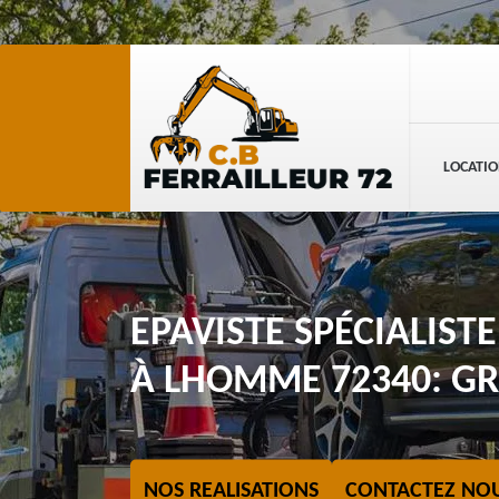
LOCATIO
EPAVISTE SPÉCIALIST
À LHOMME 72340: GR
NOS REALISATIONS
CONTACTEZ NO