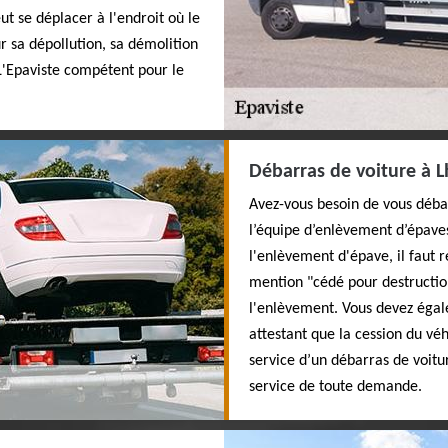
ut se déplacer à l'endroit où le
r sa dépollution, sa démolition
 L'Epaviste compétent pour le
Débarras de voiture à
Avez-vous besoin de vous débar
l’équipe d’enlèvement d’épave
l'enlèvement d'épave, il faut r
mention "cédé pour destruction
l'enlèvement. Vous devez égal
attestant que la cession du véh
service d’un débarras de voit
service de toute demande.