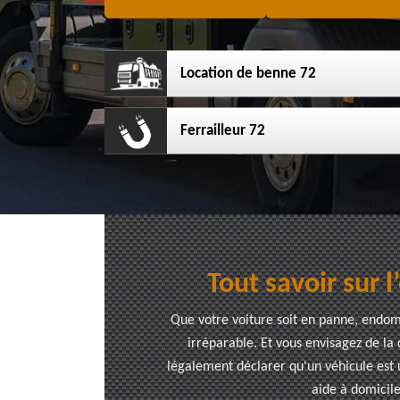
Location de benne 72
Ferrailleur 72
Tout savoir sur 
Que votre voiture soit en panne, endomm
irréparable. Et vous envisagez de l
légalement déclarer qu'un véhicule est 
aide à domicile