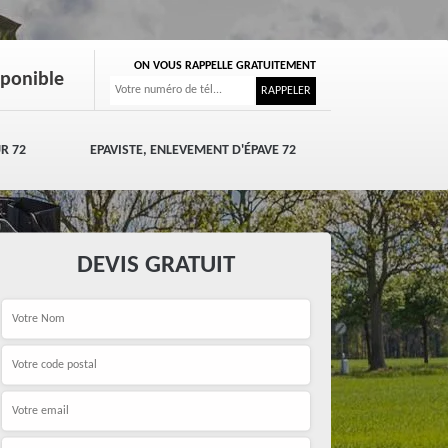
ON VOUS RAPPELLE GRATUITEMENT
sponible
R 72
EPAVISTE, ENLEVEMENT D'ÉPAVE 72
DEVIS GRATUIT