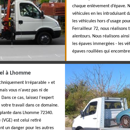
chaque enlèvement d’épave. N
véhicules en les introduisant d
les véhicules hors d'usage pou
Ferrailleur 72, nous réalison
alentours. Nous réalisons ainsi 
les épaves immergées - les vé
épaves rouillées qui encombre
nnel à Lhomme
Techniquement Irréparable » et
mais vous n'avez pas ni de
 Dans ce cas, laissez l'expert
 votre travail dans ce domaine.
'implante dans Lhomme 72340.
(VGE) est celui retiré
nt un danger pour les autres