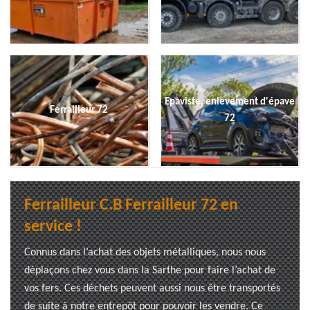
Epaviste, enlevement d'épave
Ferrailleur 72
72
Ferrailleur C.B Ferrailleur 72 en
service !
Connus dans l’achat des objets métalliques, nous nous
déplaçons chez vous dans la Sarthe pour faire l’achat de
vos fers. Ces déchets peuvent aussi nous être transportés
de suite à notre entrepôt pour pouvoir les vendre. Ce