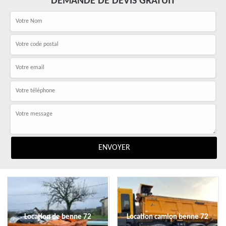
DEMANDE DE DEVIS GRATUIT
Location de benne 72
Location camion benne 72