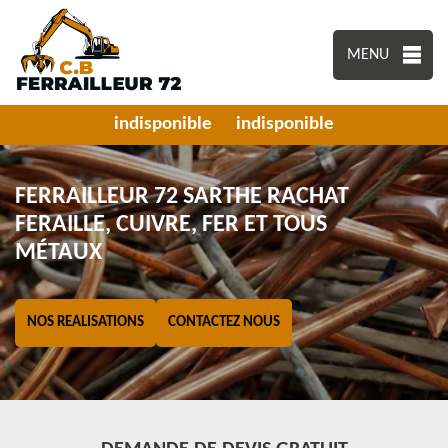
MENU
indisponible
indisponible
FERRAILLEUR 72 SARTHE RACHAT
FERAILLE, CUIVRE, FER ET TOUS
MÉTAUX
NOS REALISATIONS
CONTACTEZ NOUS