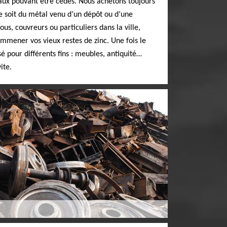
taux pouvant être cédés. Nous achetons toujours
ce soit du métal venu d’un dépôt ou d’une
us, couvreurs ou particuliers dans la ville,
emmener vos vieux restes de zinc. Une fois le
lisé pour différents fins : meubles, antiquité…
ite.