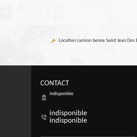
Location camion benne Saint Jean Des 
CONTACT
indisponible
indisponible
indisponible