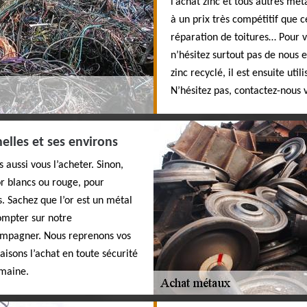
l’achat zinc et tous autres mé
à un prix très compétitif que 
réparation de toitures… Pour vo
n’hésitez surtout pas de nous 
zinc recyclé, il est ensuite uti
N’hésitez pas, contactez-nous v
elles et ses environs
 aussi vous l’acheter. Sinon,
or blancs ou rouge, pour
. Sachez que l’or est un métal
ompter sur notre
ompagner. Nous reprenons vos
faisons l’achat en toute sécurité
omaine.