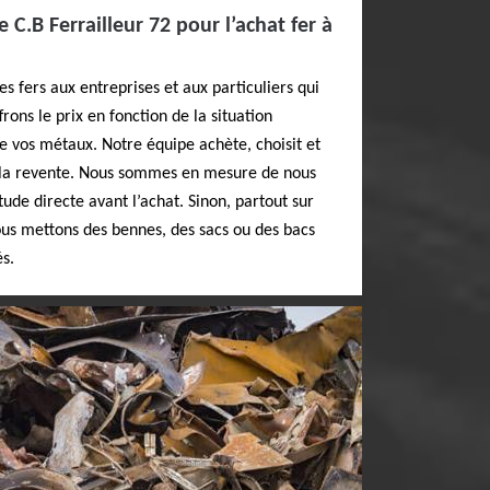
e C.B Ferrailleur 72 pour l’achat fer à
s fers aux entreprises et aux particuliers qui
frons le prix en fonction de la situation
e vos métaux. Notre équipe achète, choisit et
la revente. Nous sommes en mesure de nous
ude directe avant l’achat. Sinon, partout sur
ous mettons des bennes, des sacs ou des bacs
s.