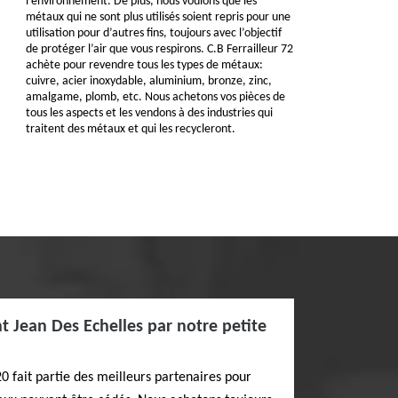
l’environnement. De plus, nous voulons que les
métaux qui ne sont plus utilisés soient repris pour une
utilisation pour d’autres fins, toujours avec l’objectif
de protéger l’air que vous respirons. C.B Ferrailleur 72
achète pour revendre tous les types de métaux:
cuivre, acier inoxydable, aluminium, bronze, zinc,
amalgame, plomb, etc. Nous achetons vos pièces de
tous les aspects et les vendons à des industries qui
traitent des métaux et qui les recycleront.
nt Jean Des Echelles par notre petite
20 fait partie des meilleurs partenaires pour