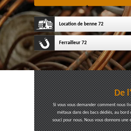
Location de benne 72
Ferrailleur 72
De l
Si vous vous demander comment nous livr
métaux dans des bacs dédiés, au bord d
souci pour nous. Nous vous donnons une e