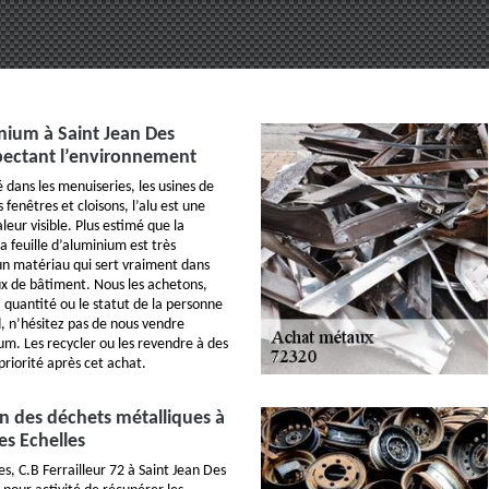
nium à Saint Jean Des
spectant l’environnement
dans les menuiseries, les usines de
 fenêtres et cloisons, l’alu est une
eur visible. Plus estimé que la
a feuille d’aluminium est très
 un matériau qui sert vraiment dans
ux de bâtiment. Nous les achetons,
a quantité ou le statut de la personne
d, n’hésitez pas de nous vendre
um. Les recycler ou les revendre à des
priorité après cet achat.
n des déchets métalliques à
es Echelles
s, C.B Ferrailleur 72 à Saint Jean Des