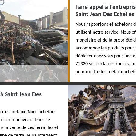
Faire appel à l’entrepris
Saint Jean Des Echelles
Nous rapportons et achetons de
utilisent notre service. Nous of
monétaire et de la propriété d
accommode les produits pour 
déplacer chez vous pour une ét
72320 sur certaines ruelles, n
pour mettre les métaux acheté
 à Saint Jean Des
fer et métaux. Nous achetons
loriser à nouveau. Dans ce
 la vente de ces ferrailles et
pe de ferrailleurs intervient