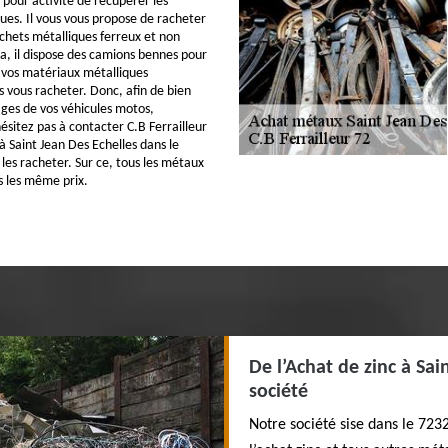
 pour activité de récupérer les
ues. Il vous vous propose de racheter
échets métalliques ferreux et non
la, il dispose des camions bennes pour
 vos matériaux métalliques
 vous racheter. Donc, afin de bien
ges de vos véhicules motos,
ésitez pas à contacter C.B Ferrailleur
à Saint Jean Des Echelles dans le
les racheter. Sur ce, tous les métaux
 les même prix.
De l’Achat de zinc à Sai
société
Notre société sise dans le 723