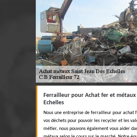
Ferrailleur pour Achat fer et métaux
Echelles
Nous une entreprise de ferrailleur pour achat 
vos déchets pour pouvoir les recycler et les va
métier, nous pouvons également vous aider dans
métaux selon le cours sur le marché. Notre équi