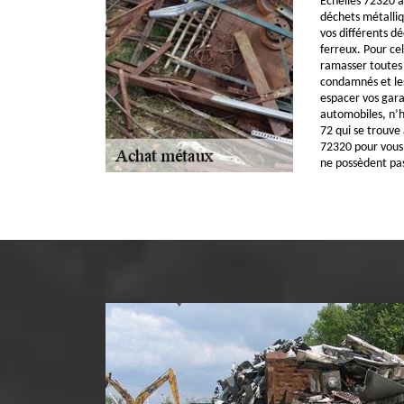
Echelles 72320 a
déchets métalliq
vos différents d
ferreux. Pour ce
ramasser toutes
condamnés et les
espacer vos gara
automobiles, n’h
72 qui se trouve 
72320 pour vous 
ne possèdent pas