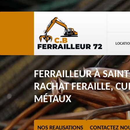
LOCATIO
FERRAILLEUR À SAINT
RACHAT FERAILLE, CU
MÉTAUX
NOS REALISATIONS
CONTACTEZ NO