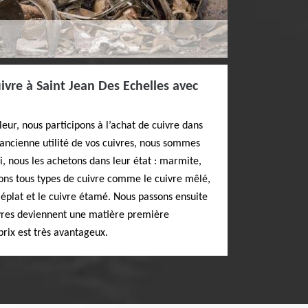
ivre à Saint Jean Des Echelles avec
leur, nous participons à l’achat de cuivre dans
 l’ancienne utilité de vos cuivres, nous sommes
ui, nous les achetons dans leur état : marmite,
ons tous types de cuivre comme le cuivre mêlé,
 méplat et le cuivre étamé. Nous passons ensuite
vres deviennent une matière première
prix est très avantageux.