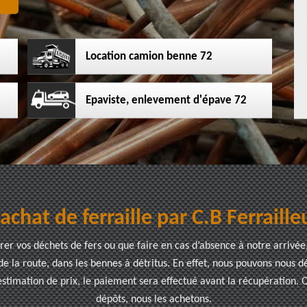
Location camion benne 72
Epaviste, enlevement d'épave 72
'achat de ferraille par C.B Ferraille
er vos déchets de fers ou que faire en cas d’absence à notre arriv
e la route, dans les bennes à détritus. En effet, nous pouvons nous dé
stimation de prix, le paiement sera effectué avant la récupération. 
dépôts, nous les achetons.