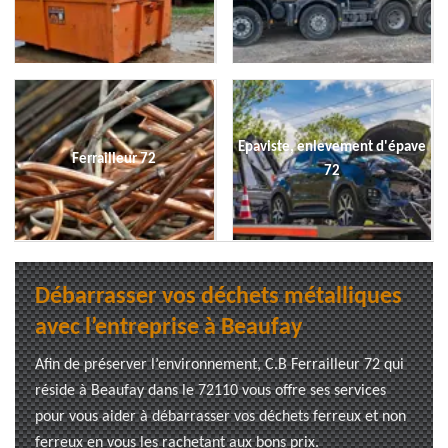
Epaviste, enlevement d'épave
Ferrailleur 72
72
Débarrasser vos déchets métalliques
avec l’entreprise à Beaufay
Afin de préserver l’environnement, C.B Ferrailleur 72 qui
réside à Beaufay dans le 72110 vous offre ses services
pour vous aider à débarrasser vos déchets ferreux et non
ferreux en vous les rachetant aux bons prix.