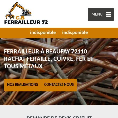
MENU
indisponible
indisponible
FERRAILLEUR À BEAUFAY 72110
RACHAT FERAILLE, CUIVRE, FER ET
TOUS MÉTAUX
NOS REALISATIONS
CONTACTEZ NOUS