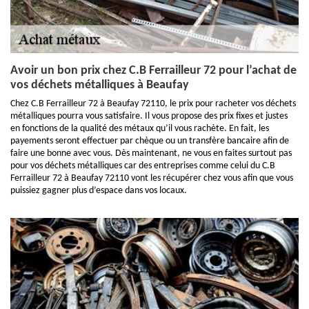
Avoir un bon prix chez C.B Ferrailleur 72 pour l’achat de
vos déchets métalliques à Beaufay
Chez C.B Ferrailleur 72 à Beaufay 72110, le prix pour racheter vos déchets
métalliques pourra vous satisfaire. Il vous propose des prix fixes et justes
en fonctions de la qualité des métaux qu’il vous rachète. En fait, les
payements seront effectuer par chèque ou un transfère bancaire afin de
faire une bonne avec vous. Dès maintenant, ne vous en faites surtout pas
pour vos déchets métalliques car des entreprises comme celui du C.B
Ferrailleur 72 à Beaufay 72110 vont les récupérer chez vous afin que vous
puissiez gagner plus d’espace dans vos locaux.