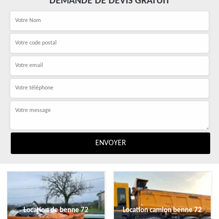
DEMANDE DE DEVIS GRATUIT
Location de benne 72
Location camion benne 72