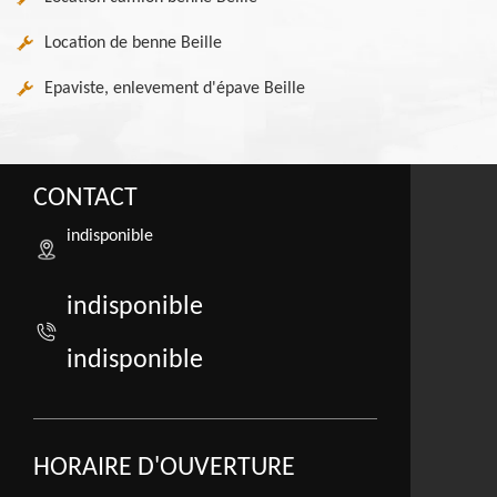
Location de benne Beille
Epaviste, enlevement d'épave Beille
CONTACT
indisponible
indisponible
indisponible
HORAIRE D'OUVERTURE