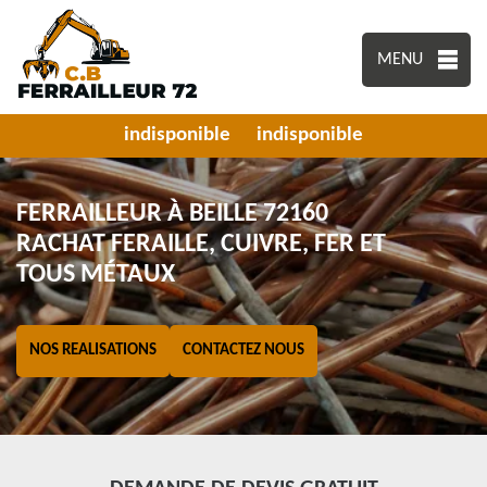
MENU
indisponible
indisponible
FERRAILLEUR À BEILLE 72160
RACHAT FERAILLE, CUIVRE, FER ET
TOUS MÉTAUX
NOS REALISATIONS
CONTACTEZ NOUS