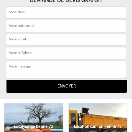
DEMANDE DE DEVIS GRATUIT
Location de benne 72
Location camion benne 72