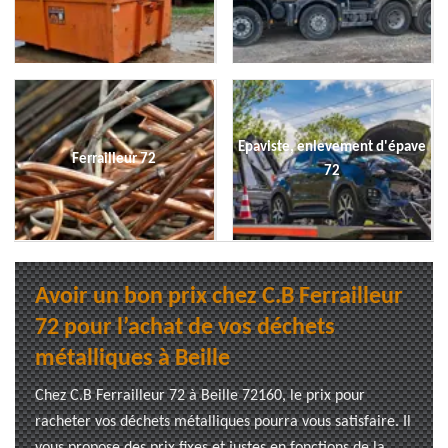
Epaviste, enlevement d'épave
Ferrailleur 72
72
Avoir un bon prix chez C.B Ferrailleur
72 pour l’achat de vos déchets
métalliques à Beille
Chez C.B Ferrailleur 72 à Beille 72160, le prix pour
racheter vos déchets métalliques pourra vous satisfaire. Il