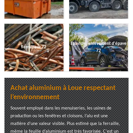
Epaviste, enlevement d'épave
Ferrailleur 72
72
Achat aluminium à Loue respectant
l’environnement
Souvent employé dans les menuiseries, les usines de
production ou les fenêtres et cloisons, l’alu est une
matière d’une valeur visible. Plus estimé que la ferraille,
même la feuille d’aluminium est très favorisée. C'est un