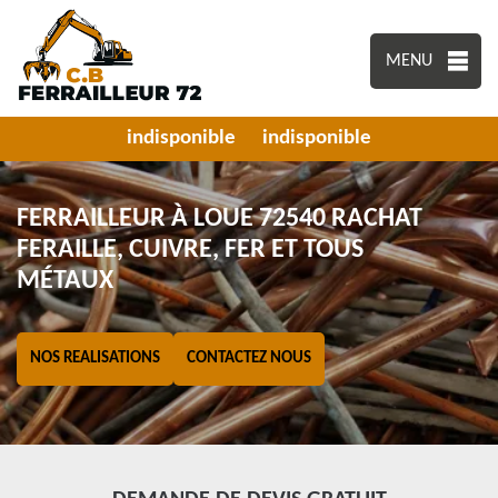
MENU
indisponible
indisponible
FERRAILLEUR À LOUE 72540 RACHAT
FERAILLE, CUIVRE, FER ET TOUS
MÉTAUX
NOS REALISATIONS
CONTACTEZ NOUS