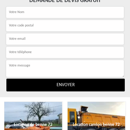
DEMANDE DE DEVIS GRATUIT
Location de benne 72
Location camion benne 72