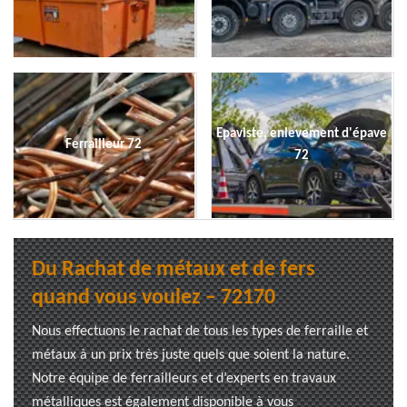
Epaviste, enlevement d'épave
Ferrailleur 72
72
Du Rachat de métaux et de fers
quand vous voulez – 72170
Nous effectuons le rachat de tous les types de ferraille et
métaux à un prix très juste quels que soient la nature.
Notre équipe de ferrailleurs et d’experts en travaux
métalliques est également disponible à vous