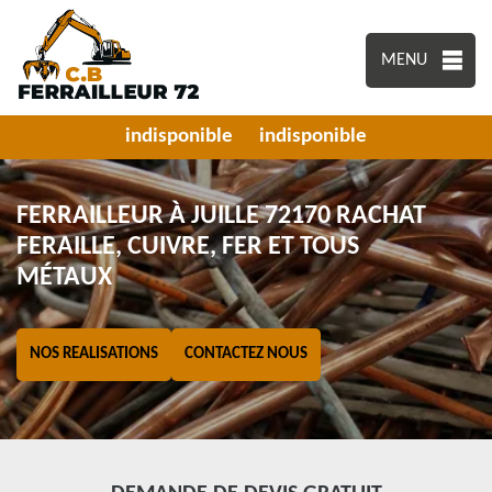
MENU
indisponible
indisponible
FERRAILLEUR À JUILLE 72170 RACHAT
FERAILLE, CUIVRE, FER ET TOUS
MÉTAUX
NOS REALISATIONS
CONTACTEZ NOUS