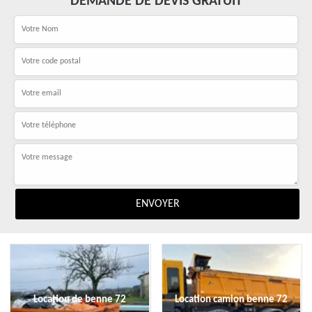
DEMANDE DE DEVIS GRATUIT
Location de benne 72
Location camion benne 72