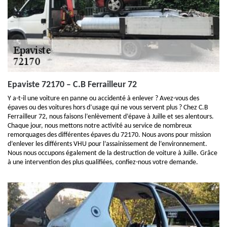
Epaviste 72170 – C.B Ferrailleur 72
Y a-t-il une voiture en panne ou accidenté à enlever ? Avez-vous des
épaves ou des voitures hors d’usage qui ne vous servent plus ? Chez C.B
Ferrailleur 72, nous faisons l’enlèvement d’épave à Juille et ses alentours.
Chaque jour, nous mettons notre activité au service de nombreux
remorquages des différentes épaves du 72170. Nous avons pour mission
d’enlever les différents VHU pour l’assainissement de l’environnement.
Nous nous occupons également de la destruction de voiture à Juille. Grâce
à une intervention des plus qualifiées, confiez-nous votre demande.