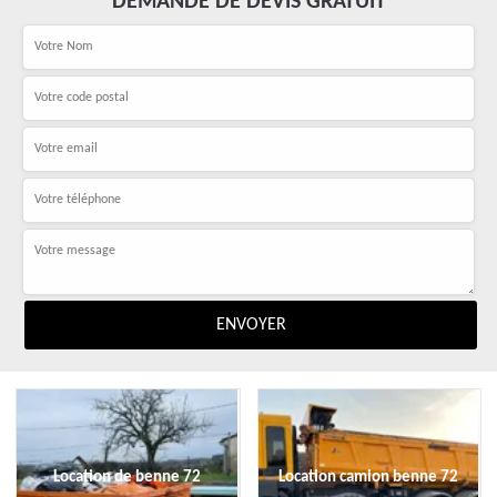
DEMANDE DE DEVIS GRATUIT
Location de benne 72
Location camion benne 72