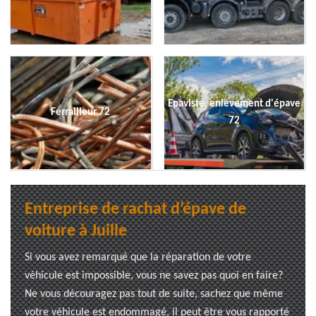
Epaviste, enlevement d'épave
Ferrailleur 72
72
Entreprise de rachat d’épave de
voiture à Juille
Si vous avez remarqué que la réparation de votre
véhicule est impossible, vous ne savez pas quoi en faire?
Ne vous découragez pas tout de suite, sachez que même
votre véhicule est endommagé, il peut être vous rapporté