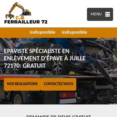
MENU
indisponible
indisponible
EPAVISTE SPÉCIALISTE EN
ENLÈVEMENT D'ÉPAVE À JUILLE
72170: GRATUIT
NOS REALISATIONS
CONTACTEZ NOUS