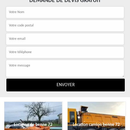
DEMANDE DE DEVIS GRATUIT
Location de benne 72
Location camion benne 72