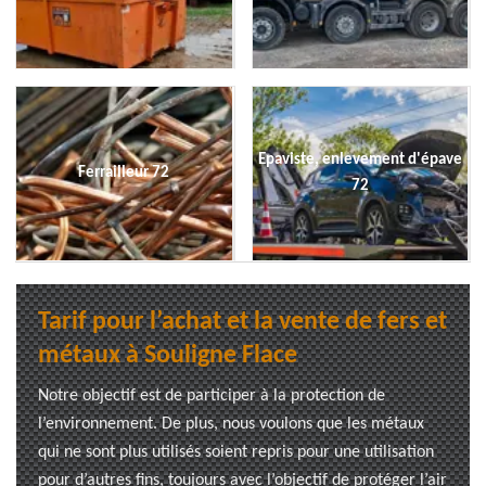
Epaviste, enlevement d'épave
Ferrailleur 72
72
Tarif pour l’achat et la vente de fers et
métaux à Souligne Flace
Notre objectif est de participer à la protection de
l’environnement. De plus, nous voulons que les métaux
qui ne sont plus utilisés soient repris pour une utilisation
pour d’autres fins, toujours avec l’objectif de protéger l’air