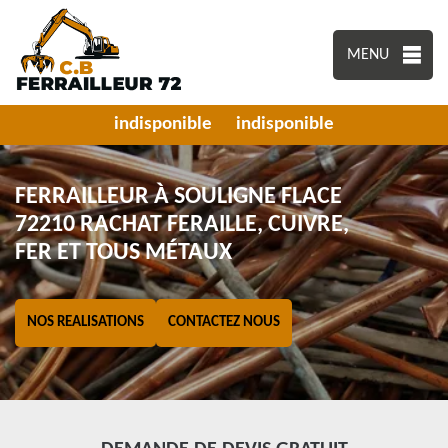
MENU
indisponible
indisponible
FERRAILLEUR À SOULIGNE FLACE
72210 RACHAT FERAILLE, CUIVRE,
FER ET TOUS MÉTAUX
NOS REALISATIONS
CONTACTEZ NOUS