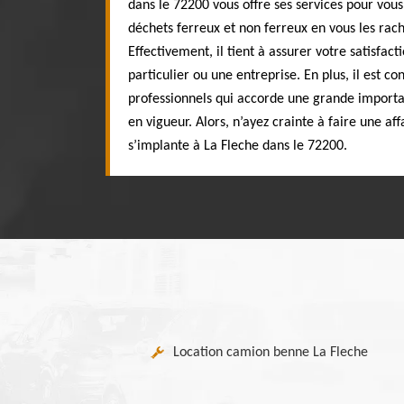
dans le 72200 vous offre ses services pour vous
déchets ferreux et non ferreux en vous les rach
Effectivement, il tient à assurer votre satisfac
particulier ou une entreprise. En plus, il est co
professionnels qui accorde une grande importan
en vigueur. Alors, n’ayez crainte à faire une aff
s’implante à La Fleche dans le 72200.
Location camion benne La Fleche