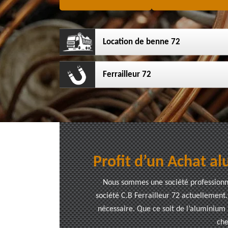
Location de benne 72
Ferrailleur 72
Profit d’un Achat al
Nous sommes une société professionnel
société C.B Ferrailleur 72 actuellement
nécessaire. Que ce soit de l’aluminium 
che