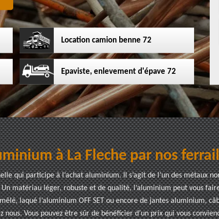
Location camion benne 72
Epaviste, enlevement d'épave 72
uminium à La Fleche par nos ferrai
le qui participe à l’achat aluminium. Il s’agit de l’un des métaux n
. Un matériau léger, robuste et de qualité, l’aluminium peut vous fai
mêlé, laqué l’aluminium OFF SET ou encore de jantes aluminium, câble
z nous. Vous pouvez être sûr de bénéficier d’un prix qui vous convien