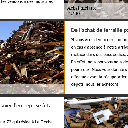
 les vendons à des industries
De l'achat de ferraille p
Si vous vous demander comment
en cas d’absence à notre arr
métaux dans des bacs dédiés, a
En effet, nous pouvons nous dé
pour nous. Nous vous donnons 
effectué avant la récupération
dépôts, nous les achetons.
avec l’entreprise à La
eur 72 qui réside à La Fleche