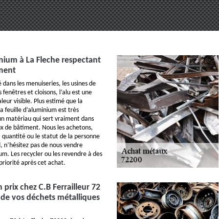
nium à La Fleche respectant
ment
dans les menuiseries, les usines de
 fenêtres et cloisons, l’alu est une
eur visible. Plus estimé que la
a feuille d’aluminium est très
 un matériau qui sert vraiment dans
ux de bâtiment. Nous les achetons,
a quantité ou le statut de la personne
d, n’hésitez pas de nous vendre
um. Les recycler ou les revendre à des
priorité après cet achat.
 prix chez C.B Ferrailleur 72
 de vos déchets métalliques