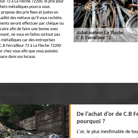
eur 72 à La Fleche 72200, le prix pour
hets métalliques pourra vous
s propose des prix fixes et justes en
ualité des métaux qu’il vous rachète.
ements seront effectuer par chèque ou
caire afin de faire une bonne avec
nant, ne vous en faites surtout pas
 métalliques car des entreprises
.B Ferrailleur 72 à La Fleche 72200
er chez vous afin que vous puissiez
pace dans vos locaux.
De l’achat d’or de C.B F
pourquoi ?
L'or, le plus inestimable de tous