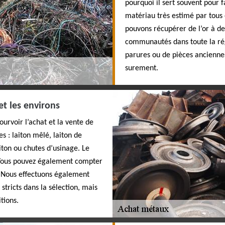
pourquoi il sert souvent pour f
matériau très estimé par tous
pouvons récupérer de l’or à des
communautés dans toute la rég
parures ou de pièces anciennes
surement.
et les environs
ourvoir l’achat et la vente de
s : laiton mêlé, laiton de
aiton ou chutes d’usinage. Le
 Vous pouvez également compter
r. Nous effectuons également
tricts dans la sélection, mais
tions.