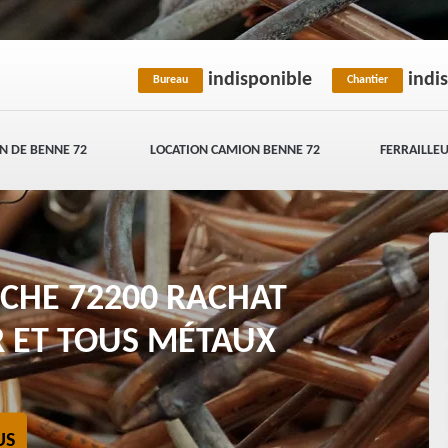
indisponible
indi
Bureau
Chantier
N DE BENNE 72
LOCATION CAMION BENNE 72
FERRAILLEU
ECHE 72200 RACHAT
ER ET TOUS MÉTAUX
US