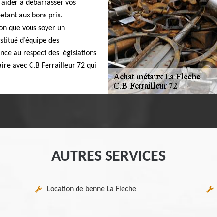
 aider à débarrasser vos
etant aux bons prix.
tion que vous soyer un
nstitué d’équipe des
ce au respect des législations
aire avec C.B Ferrailleur 72 qui
AUTRES SERVICES
Location de benne La Fleche