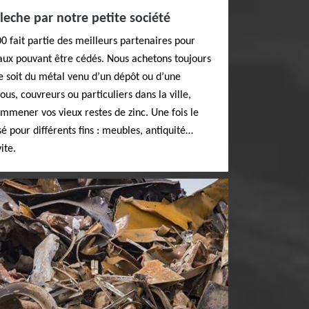
Fleche par notre petite société
00 fait partie des meilleurs partenaires pour
taux pouvant être cédés. Nous achetons toujours
ce soit du métal venu d’un dépôt ou d’une
us, couvreurs ou particuliers dans la ville,
emmener vos vieux restes de zinc. Une fois le
lisé pour différents fins : meubles, antiquité…
ite.