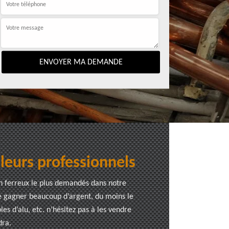
lleurs professionnels
on ferreux le plus demandés dans notre
re gagner beaucoup d’argent, du moins le
s d’alu, etc. n’hésitez pas à les vendre
dra.