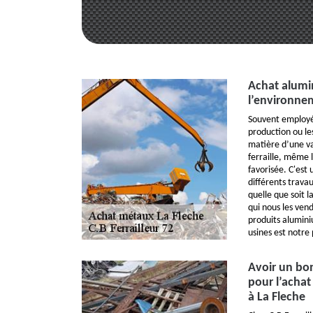
Achat alumi
l’environne
Souvent employé 
production ou les
matière d’une val
ferraille, même l
favorisée. C'est
différents trava
quelle que soit l
qui nous les ven
produits alumini
usines est notre 
Avoir un bon
pour l’achat
à La Fleche