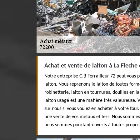
Achat et vente de laiton à La Fleche 
Notre entreprise C.B Ferrailleur 72 peut vous p
laiton. Nous reprenons le laiton de toutes forme
robinetterie, laiton en tournures, douilles en l
laiton usagé est une matière très valeureuse.
sur nous si vous voulez en acheter à votre tou
une vente de vos métaux et fers. Nous sommes s
nous sommes pourtant ouverts à toutes proposi