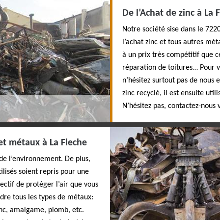
De l’Achat de zinc à La 
Notre société sise dans le 722
l’achat zinc et tous autres mé
à un prix très compétitif que 
réparation de toitures… Pour vo
n’hésitez surtout pas de nous 
zinc recyclé, il est ensuite uti
N’hésitez pas, contactez-nous v
 et métaux à La Fleche
 de l’environnement. De plus,
ilisés soient repris pour une
jectif de protéger l’air que vous
ndre tous les types de métaux:
inc, amalgame, plomb, etc.