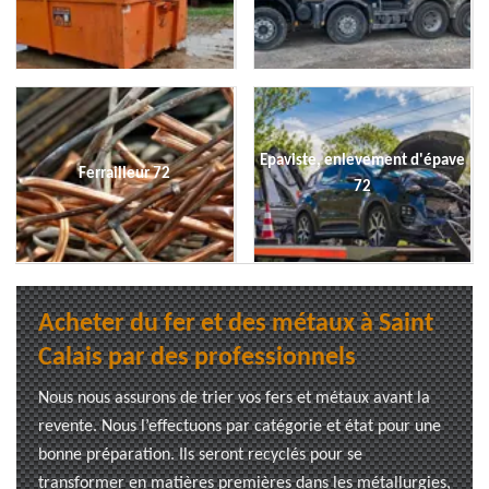
Epaviste, enlevement d'épave
Ferrailleur 72
72
Acheter du fer et des métaux à Saint
Calais par des professionnels
Nous nous assurons de trier vos fers et métaux avant la
revente. Nous l’effectuons par catégorie et état pour une
bonne préparation. Ils seront recyclés pour se
transformer en matières premières dans les métallurgies,