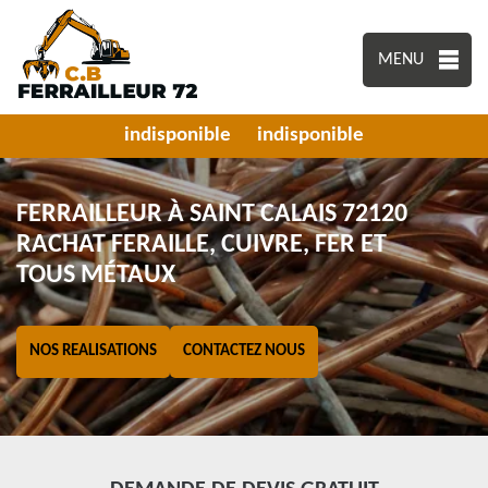
MENU
indisponible
indisponible
FERRAILLEUR À SAINT CALAIS 72120
RACHAT FERAILLE, CUIVRE, FER ET
TOUS MÉTAUX
NOS REALISATIONS
CONTACTEZ NOUS