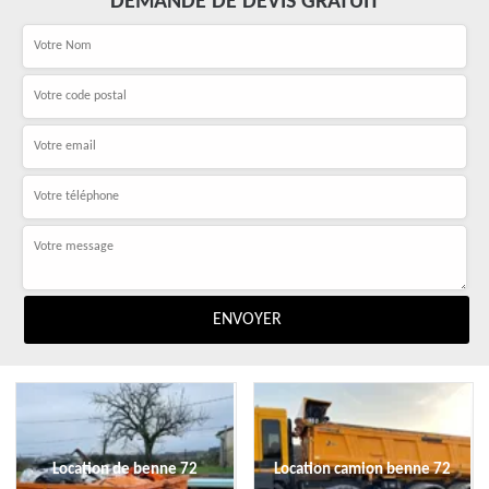
DEMANDE DE DEVIS GRATUIT
Location de benne 72
Location camion benne 72