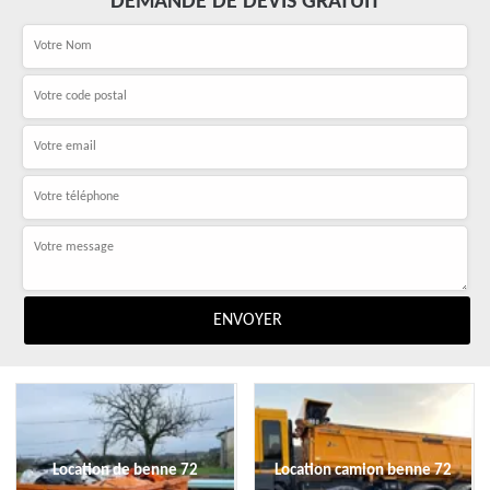
DEMANDE DE DEVIS GRATUIT
Location de benne 72
Location camion benne 72