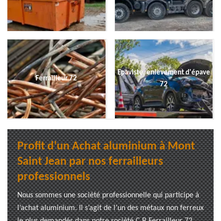
Epaviste, enlevement d'épave
Ferrailleur 72
72
Profit d’un Achat aluminium à Mont
Saint Jean par nos ferrailleurs
professionnels
Nous sommes une société professionnelle qui participe à
l’achat aluminium. Il s’agit de l’un des métaux non ferreux