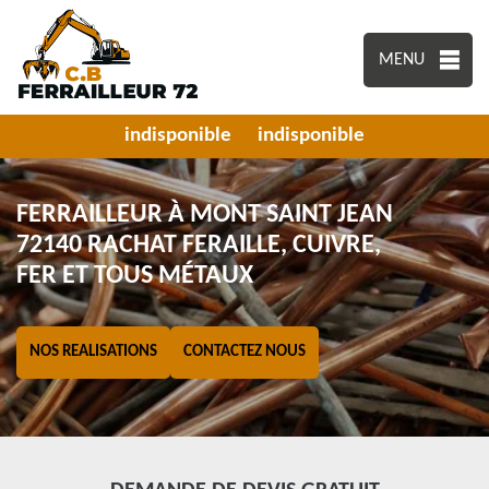
MENU
indisponible
indisponible
FERRAILLEUR À MONT SAINT JEAN
72140 RACHAT FERAILLE, CUIVRE,
FER ET TOUS MÉTAUX
NOS REALISATIONS
CONTACTEZ NOUS