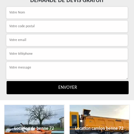
DEMANDE DE DEVIS GRATUIT
Location de benne 72
Location camion benne 72