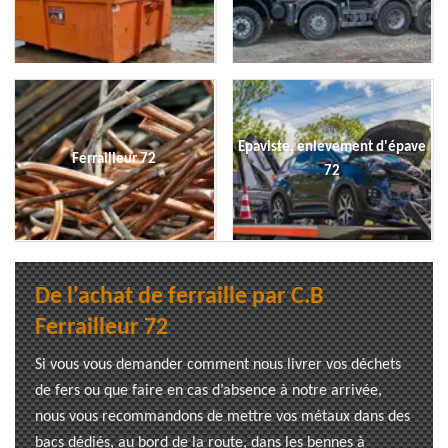
Epaviste, enlevement d'épave
Ferrailleur 72
72
De l'achat de ferraille par C.B
Ferrailleur 72
Si vous vous demander comment nous livrer vos déchets
de fers ou que faire en cas d’absence à notre arrivée,
nous vous recommandons de mettre vos métaux dans des
bacs dédiés, au bord de la route, dans les bennes à