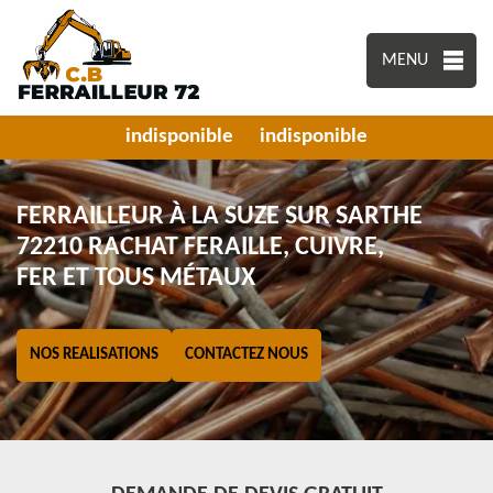
MENU
indisponible
indisponible
FERRAILLEUR À LA SUZE SUR SARTHE
72210 RACHAT FERAILLE, CUIVRE,
FER ET TOUS MÉTAUX
NOS REALISATIONS
CONTACTEZ NOUS