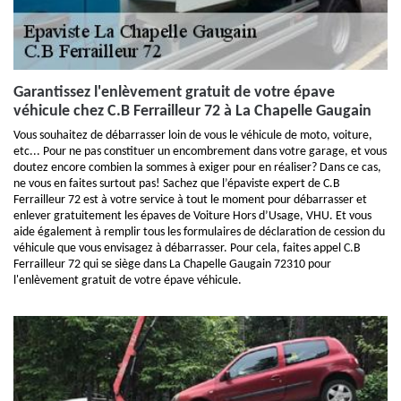
Garantissez l'enlèvement gratuit de votre épave
véhicule chez C.B Ferrailleur 72 à La Chapelle Gaugain
Vous souhaitez de débarrasser loin de vous le véhicule de moto, voiture,
etc... Pour ne pas constituer un encombrement dans votre garage, et vous
doutez encore combien la sommes à exiger pour en réaliser? Dans ce cas,
ne vous en faites surtout pas! Sachez que l’épaviste expert de C.B
Ferrailleur 72 est à votre service à tout le moment pour débarrasser et
enlever gratuitement les épaves de Voiture Hors d’Usage, VHU. Et vous
aide également à remplir tous les formulaires de déclaration de cession du
véhicule que vous envisagez à débarrasser. Pour cela, faites appel C.B
Ferrailleur 72 qui se siège dans La Chapelle Gaugain 72310 pour
l'enlèvement gratuit de votre épave véhicule.