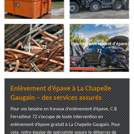
Epaviste, enlevement d'épave
Ferrailleur 72
72
Enlèvement d’épave à La Chapelle
Gaugain – des services assurés
Pour vos besoins en travaux d’enlèvement d’épave, C.B
Ferrailleur 72 s’occupe de toute intervention en
enlèvement d’épave gratuit à La Chapelle Gaugain. Pour
cela, notre équipe de spécialiste assure le débarras de