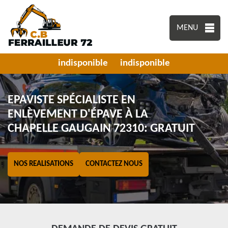
MENU
indisponible
indisponible
EPAVISTE SPÉCIALISTE EN
ENLÈVEMENT D'ÉPAVE À LA
CHAPELLE GAUGAIN 72310: GRATUIT
NOS REALISATIONS
CONTACTEZ NOUS