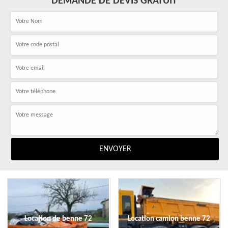
DEMANDE DE DEVIS GRATUIT
Location de benne 72
Location camion benne 72