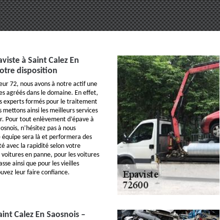
viste à Saint Calez En
otre disposition
eur 72, nous avons à notre actif une
es agréés dans le domaine. En effet,
 experts formés pour le traitement
 mettons ainsi les meilleurs services
er. Pour tout enlèvement d’épave à
osnois, n’hésitez pas à nous
 équipe sera là et performera des
té avec la rapidité selon votre
 voitures en panne, pour les voitures
sse ainsi que pour les vieilles
uvez leur faire confiance.
aint Calez En Saosnois –