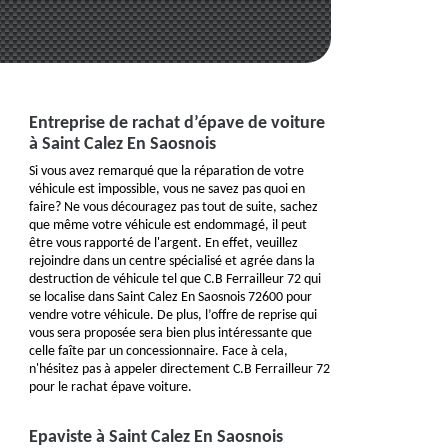
Entreprise de rachat d’épave de voiture
à Saint Calez En Saosnois
Si vous avez remarqué que la réparation de votre
véhicule est impossible, vous ne savez pas quoi en
faire? Ne vous découragez pas tout de suite, sachez
que même votre véhicule est endommagé, il peut
être vous rapporté de l'argent. En effet, veuillez
rejoindre dans un centre spécialisé et agrée dans la
destruction de véhicule tel que C.B Ferrailleur 72 qui
se localise dans Saint Calez En Saosnois 72600 pour
vendre votre véhicule. De plus, l’offre de reprise qui
vous sera proposée sera bien plus intéressante que
celle faîte par un concessionnaire. Face à cela,
n'hésitez pas à appeler directement C.B Ferrailleur 72
pour le rachat épave voiture.
Epaviste à Saint Calez En Saosnois