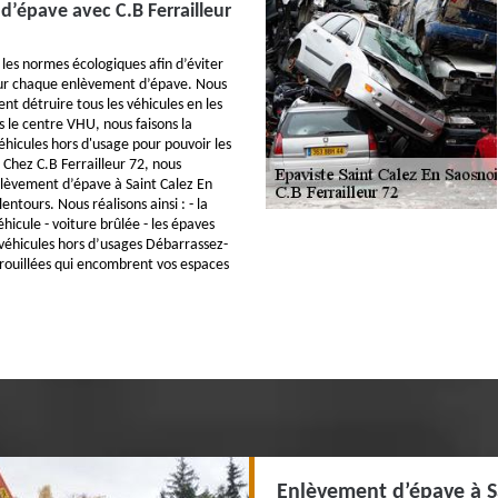
’épave avec C.B Ferrailleur
les normes écologiques afin d’éviter
our chaque enlèvement d’épave. Nous
t détruire tous les véhicules en les
s le centre VHU, nous faisons la
éhicules hors d'usage pour pouvoir les
 Chez C.B Ferrailleur 72, nous
nlèvement d’épave à Saint Calez En
entours. Nous réalisons ainsi : - la
hicule - voiture brûlée - les épaves
véhicules hors d’usages Débarrassez-
rouillées qui encombrent vos espaces
Enlèvement d’épave à S