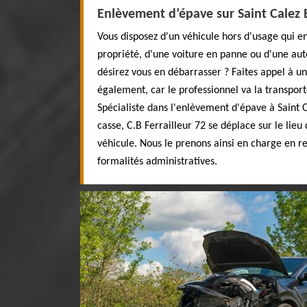
Enlèvement d’épave sur Saint Calez 
Vous disposez d'un véhicule hors d'usage qui e
propriété, d'une voiture en panne ou d'une auto
désirez vous en débarrasser ? Faites appel à un 
également, car le professionnel va la transpor
Spécialiste dans l'enlèvement d'épave à Saint C
casse, C.B Ferrailleur 72 se déplace sur le lie
véhicule. Nous le prenons ainsi en charge en 
formalités administratives.