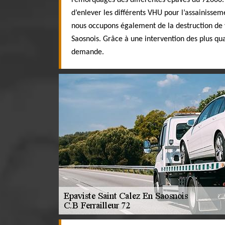
remorquages des différentes épaves du 72600.
d’enlever les différents VHU pour l’assainisse
nous occupons également de la destruction de v
Saosnois. Grâce à une intervention des plus qua
demande.