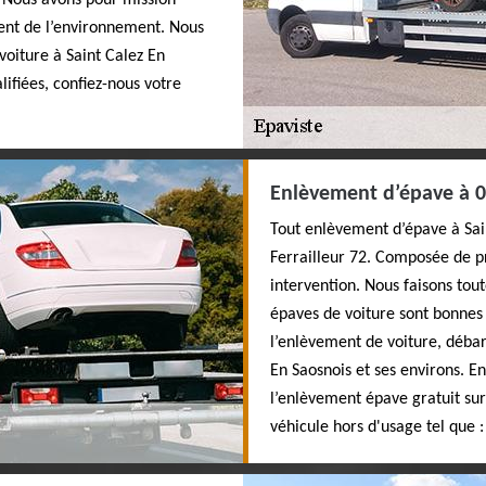
 Nous avons pour mission
ment de l’environnement. Nous
oiture à Saint Calez En
lifiées, confiez-nous votre
Enlèvement d’épave à 0
Tout enlèvement d’épave à Sain
Ferrailleur 72. Composée de pr
intervention. Nous faisons tou
épaves de voiture sont bonnes 
l’enlèvement de voiture, débar
En Saosnois et ses environs. En
l’enlèvement épave gratuit sur
véhicule hors d'usage tel que