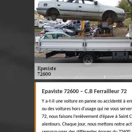
Epaviste 72600 – C.B Ferrailleur 72
Y a-t-il une voiture en panne ou accidenté à e
ou des voitures hors d’usage qui ne vous serven
72, nous faisons l’enlèvement d’épave à Saint C
alentours. Chaque jour, nous mettons notre ac