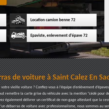
Location camion benne 72
Epaviste, enlevement d'épave 72
ras de voiture à Saint Calez En Sa
votre vieille voiture ? Confiez-vous à l’équipe d’enlèvement d’épaves 
aut remettre la carte grise du véhicule avec la mention "cédé pour de
z également délivrer un certificat de non-gage attestant que la cessi
 d’un débarras de voiture avec professionnalisme, nous sommes au se