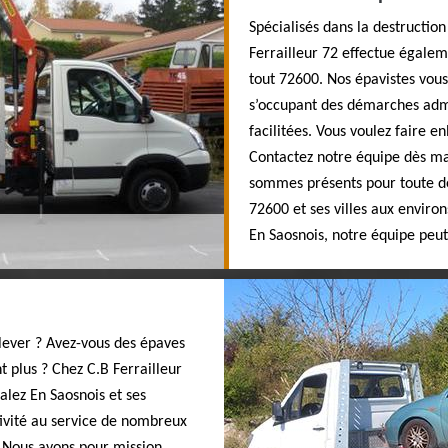
Spécialisés dans la destruction
Ferrailleur 72 effectue égalem
tout 72600. Nos épavistes vous
s’occupant des démarches admi
facilitées. Vous voulez faire e
Contactez notre équipe dès ma
sommes présents pour toute de
72600 et ses villes aux environ
En Saosnois, notre équipe peu
nlever ? Avez-vous des épaves
t plus ? Chez C.B Ferrailleur
alez En Saosnois et ses
tivité au service de nombreux