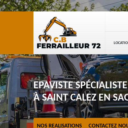
LOCATIO
EPAVISTE SPÉCIALIST
À SAINT CALEZ EN SA
NOS REALISATIONS
CONTACTEZ NO