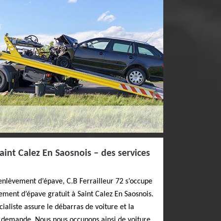
int Calez En Saosnois – des services
enlèvement d’épave, C.B Ferrailleur 72 s’occupe
ement d’épave gratuit à Saint Calez En Saosnois.
ialiste assure le débarras de voiture et la
a demande. Nous nous occupons ainsi de voiture