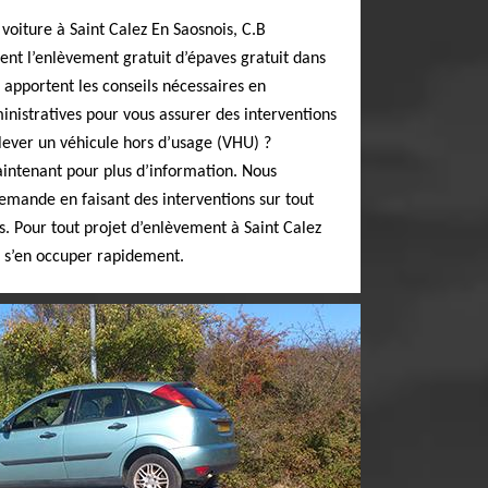
 voiture à Saint Calez En Saosnois, C.B
ent l’enlèvement gratuit d’épaves gratuit dans
 apportent les conseils nécessaires en
nistratives pour vous assurer des interventions
nlever un véhicule hors d’usage (VHU) ?
intenant pour plus d’information. Nous
mande en faisant des interventions sur tout
s. Pour tout projet d’enlèvement à Saint Calez
t s’en occuper rapidement.