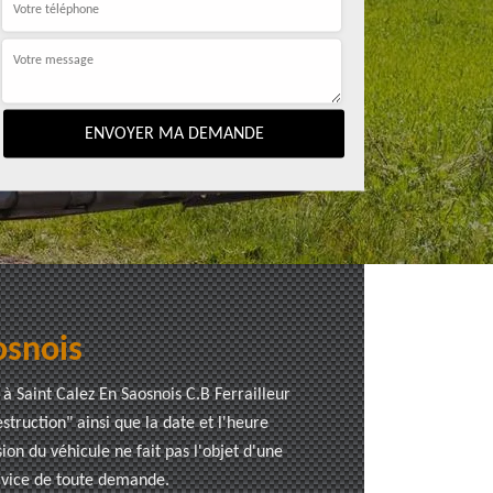
osnois
à Saint Calez En Saosnois C.B Ferrailleur
struction" ainsi que la date et l'heure
on du véhicule ne fait pas l'objet d'une
rvice de toute demande.