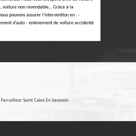
e, voiture non revendable… Grâce à la
us pouvons assurer l’intervention en : -
ement d’auto - enlèvement de voiture accidenté
Ferrailleur Saint Calez En Saosnois