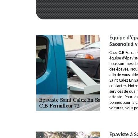
Équipe d'épa
Saosnois à v
Chez C.B Ferraill
équipe d’épavist
nous sommes des
des épaves. Nous
afin de vous aid
Saint Calez En Sa
contacter. Notre
services de quali
attente. Pour les
bonnes pour la ca
voitures, vous po
Epaviste à S