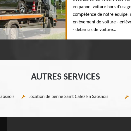
en panne, voiture hors d’usag
compétence de notre équipe, no
enlèvement de voiture - enlèv
- débarras de voiture…
AUTRES SERVICES
Saosnois
Location de benne Saint Calez En Saosnois