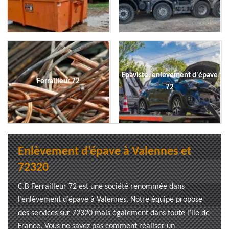
Epaviste, enlevement d'épave
Ferrailleur 72
72
Enlèvement d’épave à Valennes et
72320
C.B Ferrailleur 72 est une société renommée dans
l’enlèvement d’épave à Valennes. Notre équipe propose
des services sur 72320 mais également dans toute l’ile de
France. Vous ne savez pas comment réaliser un