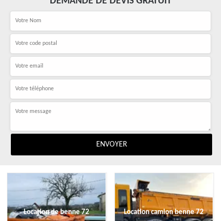
DEMANDE DE DEVIS GRATUIT
Location de benne 72
Location camion benne 72