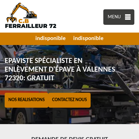
MENU
indisponible
indisponible
EPAVISTE SPÉCIALISTE EN
ENLÈVEMENT D'ÉPAVE À VALENNES
72320: GRATUIT
NOS REALISATIONS
CONTACTEZ NOUS