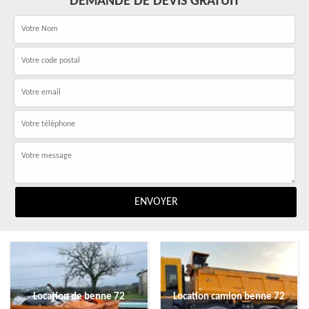
DEMANDE DE DEVIS GRATUIT
Location de benne 72
Location camion benne 72