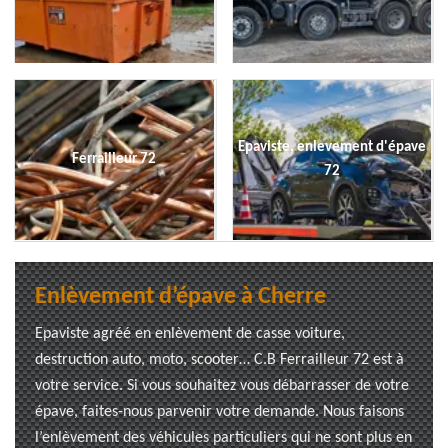
Epaviste, enlevement d'épave
Ferrailleur 72
72
Enlèvement d’épave à Cherre
Epaviste agréé en enlèvement de casse voiture,
destruction auto, moto, scooter… C.B Ferrailleur 72 est à
votre service. Si vous souhaitez vous débarrasser de votre
épave, faites-nous parvenir votre demande. Nous faisons
l’enlèvement des véhicules particuliers qui ne sont plus en