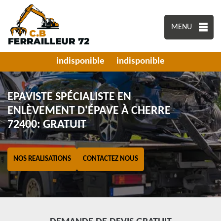
MENU
indisponible
indisponible
EPAVISTE SPÉCIALISTE EN
ENLÈVEMENT D'ÉPAVE À CHERRE
72400: GRATUIT
NOS REALISATIONS
CONTACTEZ NOUS