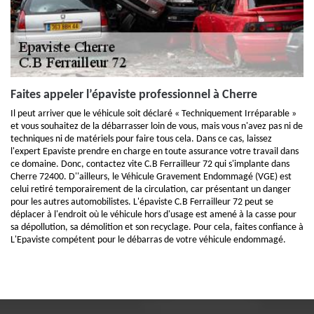
Faites appeler l’épaviste professionnel à Cherre
Il peut arriver que le véhicule soit déclaré « Techniquement Irréparable »
et vous souhaitez de la débarrasser loin de vous, mais vous n'avez pas ni de
techniques ni de matériels pour faire tous cela. Dans ce cas, laissez
l'expert Epaviste prendre en charge en toute assurance votre travail dans
ce domaine. Donc, contactez vite C.B Ferrailleur 72 qui s'implante dans
Cherre 72400. D''ailleurs, le Véhicule Gravement Endommagé (VGE) est
celui retiré temporairement de la circulation, car présentant un danger
pour les autres automobilistes. L'épaviste C.B Ferrailleur 72 peut se
déplacer à l'endroit où le véhicule hors d'usage est amené à la casse pour
sa dépollution, sa démolition et son recyclage. Pour cela, faites confiance à
L'Epaviste compétent pour le débarras de votre véhicule endommagé.