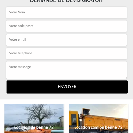
DEMANDE DE DEVIS GRATUIT
Location de benne 72
Location camion benne 72