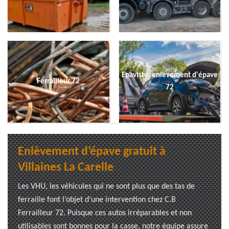
Epaviste, enlevement d'épave
Ferrailleur 72
72
Enlèvement d’épave gratuit à
Villaines La Carelle
Les VHU, les véhicules qui ne sont plus que des tas de
ferraille font l’objet d’une intervention chez C.B
Ferrailleur 72. Puisque ces autos irréparables et non
utilisables sont bonnes pour la casse, notre équipe assure