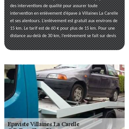
des interventions de qualité pour assurer toute
intervention en enlèvement d’épave à Villaines La Carelle
et ses alentours. L’enlèvement est gratuit aux environs de
15 km. Le tarif est de 60 € pour plus de 15 km. Pour une
distance au-delà de 30 km, l’enlèvement se fait sur devis