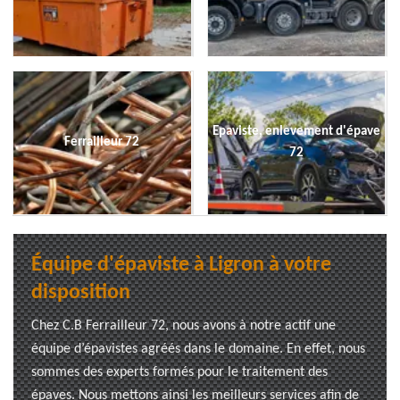
Epaviste, enlevement d'épave
Ferrailleur 72
72
Équipe d'épaviste à Ligron à votre
disposition
Chez C.B Ferrailleur 72, nous avons à notre actif une
équipe d’épavistes agréés dans le domaine. En effet, nous
sommes des experts formés pour le traitement des
épaves. Nous mettons ainsi les meilleurs services afin de