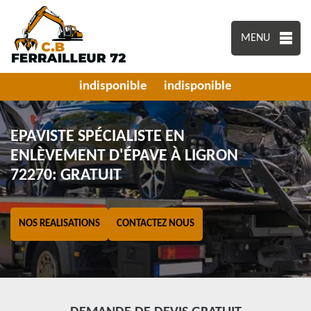
MENU
indisponible
indisponible
EPAVISTE SPÉCIALISTE EN
ENLÈVEMENT D'ÉPAVE À LIGRON
72270: GRATUIT
NOS REALISATIONS
CONTACTEZ NOUS