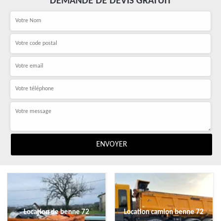
DEMANDE DE DEVIS GRATUIT
Location de benne 72
Location camion benne 72