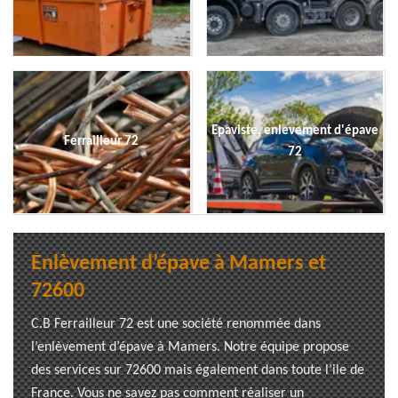
Epaviste, enlevement d'épave
Ferrailleur 72
72
Enlèvement d’épave à Mamers et
72600
C.B Ferrailleur 72 est une société renommée dans
l’enlèvement d’épave à Mamers. Notre équipe propose
des services sur 72600 mais également dans toute l’ile de
France. Vous ne savez pas comment réaliser un