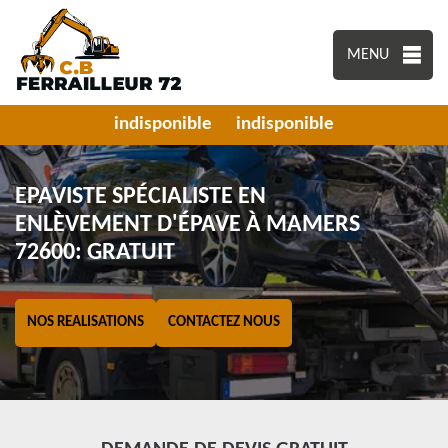
MENU
indisponible
indisponible
EPAVISTE SPÉCIALISTE EN
ENLÈVEMENT D'ÉPAVE À MAMERS
72600: GRATUIT
NOS REALISATIONS
CONTACTEZ NOUS