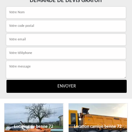
DEMANDE DE DEVIS GRATUIT
Location de benne 72
Location camion benne 72