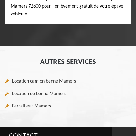
Mamers 72600 pour l'enlèvement gratuit de votre épave
véhicule.
AUTRES SERVICES
Location camion benne Mamers
Location de benne Mamers
Ferrailleur Mamers