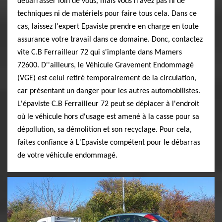
débarrasser loin de vous, mais vous n'avez pas ni de
techniques ni de matériels pour faire tous cela. Dans ce
cas, laissez l'expert Epaviste prendre en charge en toute
assurance votre travail dans ce domaine. Donc, contactez
vite C.B Ferrailleur 72 qui s'implante dans Mamers
72600. D''ailleurs, le Véhicule Gravement Endommagé
(VGE) est celui retiré temporairement de la circulation,
car présentant un danger pour les autres automobilistes.
L'épaviste C.B Ferrailleur 72 peut se déplacer à l'endroit
où le véhicule hors d'usage est amené à la casse pour sa
dépollution, sa démolition et son recyclage. Pour cela,
faites confiance à L'Epaviste compétent pour le débarras
de votre véhicule endommagé.