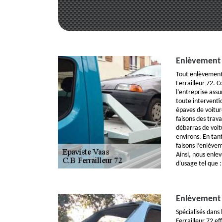
Enlèvement 
Tout enlèvement 
Ferrailleur 72. 
l’entreprise assu
toute interventi
épaves de voitur
faisons des trav
débarras de voit
environs. En tan
faisons l’enlève
Ainsi, nous enle
d'usage tel que
Enlèvement 
Spécialisés dans 
Ferrailleur 72 e