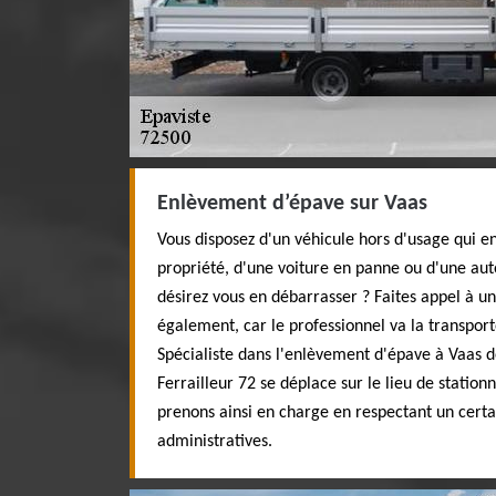
Enlèvement d’épave sur Vaas
Vous disposez d'un véhicule hors d'usage qui e
propriété, d'une voiture en panne ou d'une auto
désirez vous en débarrasser ? Faites appel à un 
également, car le professionnel va la transpor
Spécialiste dans l'enlèvement d'épave à Vaas de
Ferrailleur 72 se déplace sur le lieu de statio
prenons ainsi en charge en respectant un cert
administratives.