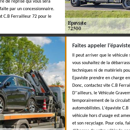
fre de reprise qui vous sera
faîte par un concessionnaire.
t C.B Ferrailleur 72 pour le
Faites appeler l’épavist
Il peut arriver que le véhicul
vous souhaitez de la débarrass
techniques ni de matériels pour
Epaviste prendre en charge en
Donc, contactez vite C.B Ferra
D''ailleurs, le Véhicule Grav
temporairement de la circulat
automobilistes. L'épaviste C.B 
véhicule hors d'usage est amen
et son recyclage. Pour cela, f