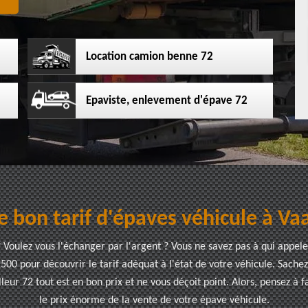
Location camion benne 72
Epaviste, enlevement d'épave 72
e bon tarif d'épaves véhicule à Va
Voulez vous l'échanger par l'argent ? Vous ne savez pas à qui appeler
2500 pour découvrir le tarif adéquat à l'état de votre véhicule. Sache
leur 72 tout est en bon prix et ne vous déçoit point. Alors, pensez à 
le prix énorme de la vente de votre épave véhicule.