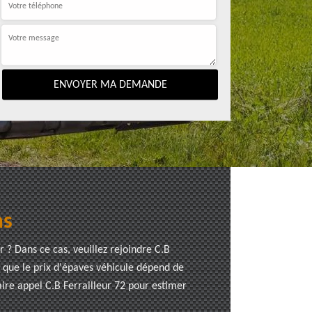
as
 ? Dans ce cas, veuillez rejoindre C.B
z que le prix d'épaves véhicule dépend de
faire appel C.B Ferrailleur 72 pour estimer