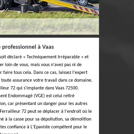
e professionnel à Vaas
e soit déclaré « Techniquement Irréparable » et
er loin de vous, mais vous n'avez pas ni de
 faire tous cela. Dans ce cas, laissez l'expert
 toute assurance votre travail dans ce domaine.
illeur 72 qui s'implante dans Vaas 72500.
ement Endommagé (VGE) est celui retiré
ion, car présentant un danger pour les autres
Ferrailleur 72 peut se déplacer à l'endroit où le
é à la casse pour sa dépollution, sa démolition
aites confiance à L'Epaviste compétent pour le