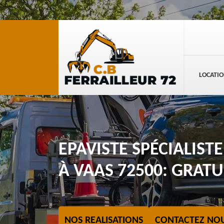
LOCATIO
EPAVISTE SPÉCIALIST
À VAAS 72500: GRATU
NOS REALISATIONS
CONTACTEZ NO