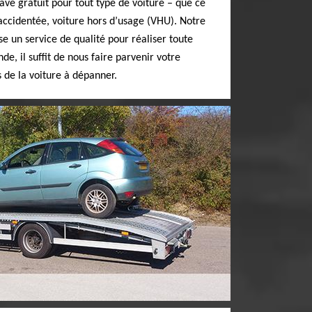
ve gratuit pour tout type de voiture – que ce
 accidentée, voiture hors d’usage (VHU). Notre
se un service de qualité pour réaliser toute
e, il suffit de nous faire parvenir votre
 de la voiture à dépanner.