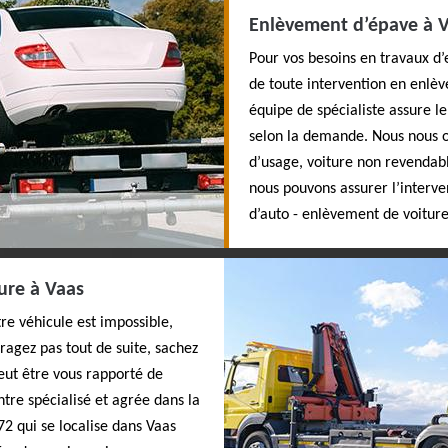
Enlèvement d’épave à Va
Pour vos besoins en travaux d’
de toute intervention en enlèv
équipe de spécialiste assure le
selon la demande. Nous nous o
d’usage, voiture non revendab
nous pouvons assurer l’interve
d’auto - enlèvement de voitur
ure à Vaas
re véhicule est impossible,
ragez pas tout de suite, sachez
ut être vous rapporté de
entre spécialisé et agrée dans la
72 qui se localise dans Vaas