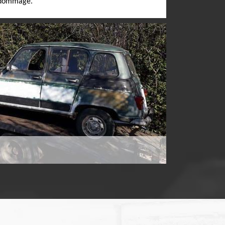
endommagé.