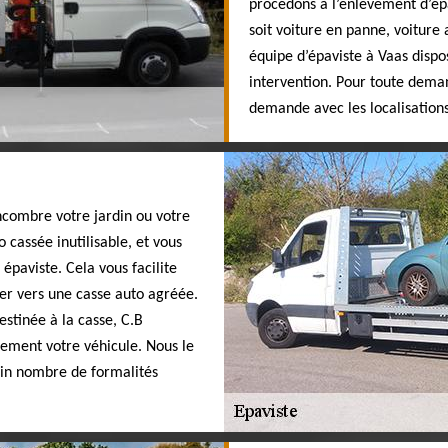
procédons à l’enlèvement d’épa
soit voiture en panne, voiture
équipe d’épaviste à Vaas dispo
intervention. Pour toute demand
demande avec les localisations
ncombre votre jardin ou votre
 cassée inutilisable, et vous
épaviste. Cela vous facilite
ter vers une casse auto agréée.
stinée à la casse, C.B
nnement votre véhicule. Nous le
ain nombre de formalités