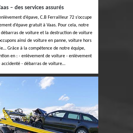
as – des services assurés
enlèvement d’épave, C.B Ferrailleur 72 s’occupe
ement d’épave gratuit à Vaas. Pour cela, notre
 débarras de voiture et la destruction de voiture
ccupons ainsi de voiture en panne, voiture hors
le… Grâce à la compétence de notre équipe,
ntion en : - enlèvement de voiture - enlèvement
e accidenté - débarras de voiture…