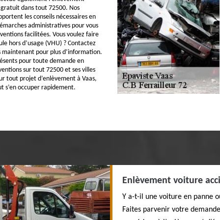
 gratuit dans tout 72500. Nos
pportent les conseils nécessaires en
démarches administratives pour vous
ventions facilitées. Vous voulez faire
ule hors d’usage (VHU) ? Contactez
 maintenant pour plus d’information.
ésents pour toute demande en
ventions sur tout 72500 et ses villes
ur tout projet d’enlèvement à Vaas,
ut s’en occuper rapidement.
Enlèvement voiture acc
Y a-t-il une voiture en panne 
Faites parvenir votre demande 