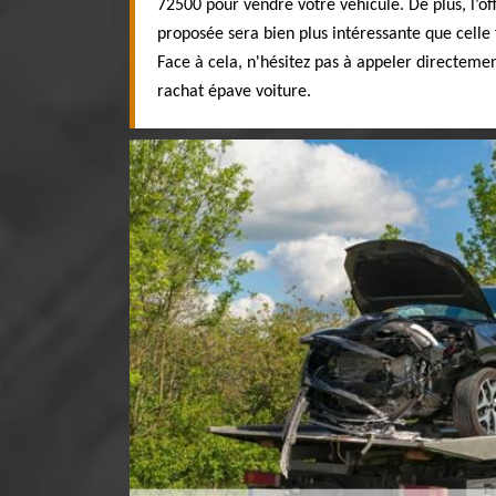
72500 pour vendre votre véhicule. De plus, l’of
proposée sera bien plus intéressante que celle 
Face à cela, n'hésitez pas à appeler directemen
rachat épave voiture.