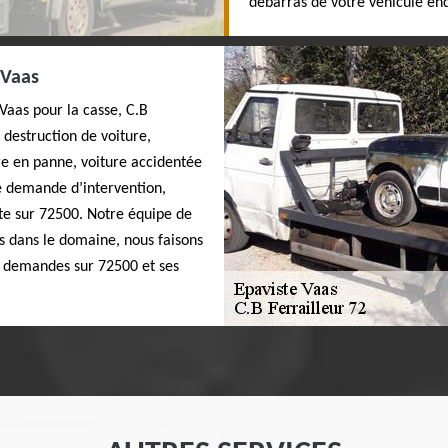
débarras de votre véhicule 
 Vaas
Vaas pour la casse, C.B
 destruction de voiture,
e en panne, voiture accidentée
 demande d’intervention,
ste sur 72500. Notre équipe de
ls dans le domaine, nous faisons
s demandes sur 72500 et ses