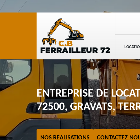
LOCATIO
ENTREPRISE DE LOCA
72500, GRAVATS, TERR
NOS REALISATIONS
CONTACTEZ NO