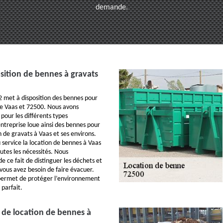
demande.
sition de bennes à gravats
72 met à disposition des bennes pour
te Vaas et 72500. Nous avons
pour les différents types
entreprise loue ainsi des bennes pour
 de gravats à Vaas et ses environs.
service la location de bennes à Vaas
utes les nécessités. Nous
ce fait de distinguer les déchets et
 vous avez besoin de faire évacuer.
ermet de protéger l’environnement
 parfait.
 de location de bennes à