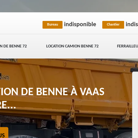
indisponible
indi
Bureau
Chantier
N DE BENNE 72
LOCATION CAMION BENNE 72
FERRAILLEU
TION DE BENNE À VAAS
E...
US