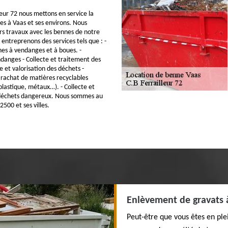
leur 72 nous mettons en service la
es à Vaas et ses environs. Nous
ers travaux avec les bennes de notre
entreprenons des services tels que : -
es à vendanges et à boues. -
danges - Collecte et traitement des
e et valorisation des déchets -
rachat de matières recyclables
plastique, métaux…). - Collecte et
déchets dangereux. Nous sommes au
2500 et ses villes.
Enlèvement de gravats 
Peut-être que vous êtes en ple