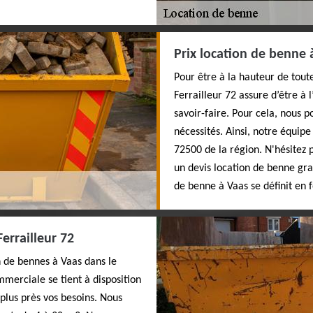
Prix location de benne 
Pour être à la hauteur de tout
Ferrailleur 72 assure d’être à
savoir-faire. Pour cela, nous
nécessités. Ainsi, notre équip
72500 de la région. N'hésitez p
un devis location de benne grat
de benne à Vaas se définit en f
errailleur 72
n de bennes à Vaas dans le
mmerciale se tient à disposition
plus près vos besoins. Nous