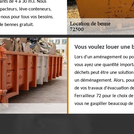
lants de 4 à 30 m3. Nous
pacteurs, lève-conteneurs,
-nous pour tous vos besoins.
de bennes gratuit.
Vous voulez louer une 
Lors d'un aménagement ou pour
vous ayez une quantité import
déchets peut être une solution
un déménagement. Alors, pourq
de vos travaux d'évacuation de
Ferrailleur 72 pour le choix 
vous ne gaspiller beaucoup de 