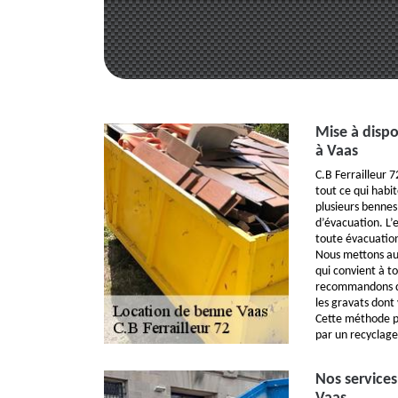
Mise à dispo
à Vaas
C.B Ferrailleur 
tout ce qui habi
plusieurs bennes 
d’évacuation. L’
toute évacuation
Nous mettons au 
qui convient à to
recommandons de 
les gravats dont
Cette méthode p
par un recyclage
Nos services