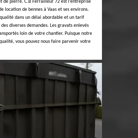
 de pierre. C.B Ferrailleur 72 est l’entreprise
de location de bennes à Vaas et ses environs.
qualité dans un délai abordable et un tarif
r des diverses demandes. Les gravats enlevés
ansportés loin de votre chantier. Puisque notre
qualité, vous pouvez nous faire parvenir votre