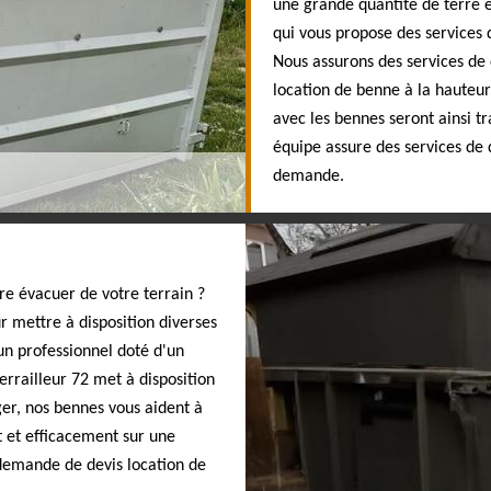
une grande quantité de terre et
qui vous propose des services 
Nous assurons des services de 
location de benne à la hauteu
avec les bennes seront ainsi tr
équipe assure des services de 
demande.
re évacuer de votre terrain ?
ur mettre à disposition diverses
un professionnel doté d'un
errailleur 72 met à disposition
ger, nos bennes vous aident à
nt et efficacement sur une
 demande de devis location de