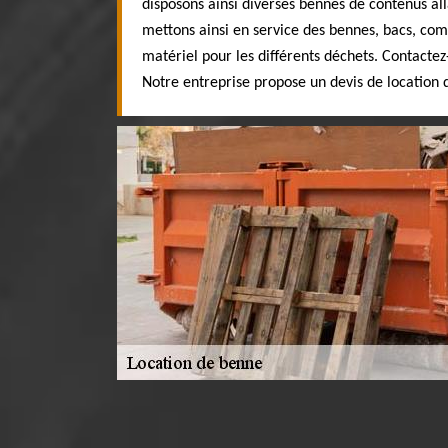
disposons ainsi diverses bennes de contenus al
mettons ainsi en service des bennes, bacs, com
matériel pour les différents déchets. Contactez
Notre entreprise propose un devis de location 