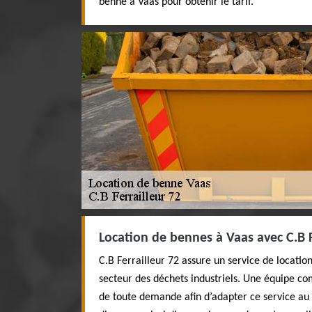
benne à Vaas pour obtenir le tarif.
Location de bennes à Vaas avec C.B F
C.B Ferrailleur 72 assure un service de locatio
secteur des déchets industriels. Une équipe co
de toute demande afin d’adapter ce service au 