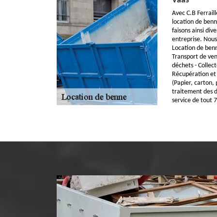
Vaas
Avec C.B Ferrail
location de benn
faisons ainsi div
entreprise. Nous 
Location de benn
Transport de ven
déchets - Collect
Récupération et 
(Papier, carton, 
traitement des 
service de tout 7