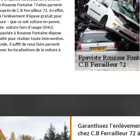
 Rouesse Fontaine ? Faites parvenir
près de C.B Ferrailleur 72. En effet,
 l’enlèvement d’épave gratuit pour
ture – que ce soit voiture en panne,
ée, voiture hors d’usage (VHU).
paviste à Rouesse Fontaine dispose
lité pour réaliser toute intervention.
e, il suffit de nous faire parvenir
ec les localisations de la voiture à
Garantissez l'enlèvemen
chez C.B Ferrailleur 72