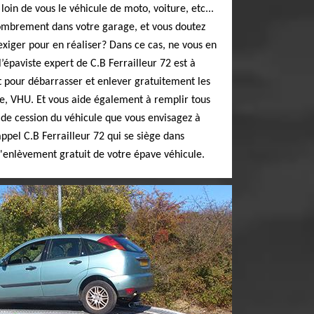
oin de vous le véhicule de moto, voiture, etc...
ombrement dans votre garage, et vous doutez
iger pour en réaliser? Dans ce cas, ne vous en
l’épaviste expert de C.B Ferrailleur 72 est à
t pour débarrasser et enlever gratuitement les
e, VHU. Et vous aide également à remplir tous
 de cession du véhicule que vous envisagez à
appel C.B Ferrailleur 72 qui se siège dans
'enlèvement gratuit de votre épave véhicule.