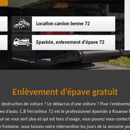
Location camion benne 72
Epaviste, enlevement d'épave 72
Enlèvement d’épave gratuit
a destruction de voiture ? Le débarras d’une voiture ? Pour l’enlèvem
pes d’auto, C.B Ferrailleur 72 est le professionnel épaviste à Rouess
ui ne vous sert plus et qui est hors d’usage, vous pouvez nous conta
 Fontaine, nous faisons notre intervention les jours de la semaine pou