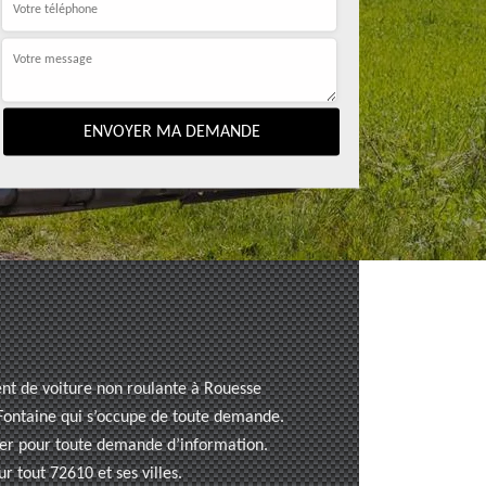
ent de voiture non roulante à Rouesse
e Fontaine qui s’occupe de toute demande.
cter pour toute demande d’information.
r tout 72610 et ses villes.