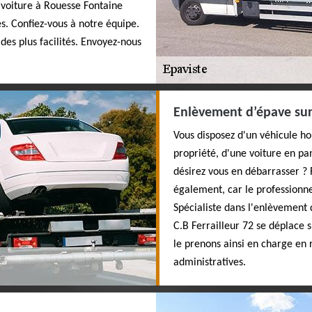
s voiture à Rouesse Fontaine
es. Confiez-vous à notre équipe.
 des plus facilités. Envoyez-nous
Enlèvement d’épave su
Vous disposez d'un véhicule ho
propriété, d'une voiture en pa
désirez vous en débarrasser ? F
également, car le professionne
Spécialiste dans l'enlèvement 
C.B Ferrailleur 72 se déplace 
le prenons ainsi en charge en
administratives.