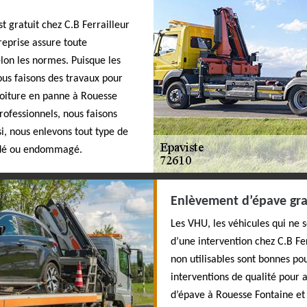
 gratuit chez C.B Ferrailleur
reprise assure toute
elon les normes. Puisque les
ous faisons des travaux pour
voiture en panne à Rouesse
rofessionnels, nous faisons
i, nous enlevons tout type de
ondé ou endommagé.
Enlèvement d’épave gra
Les VHU, les véhicules qui ne so
d’une intervention chez C.B Fer
non utilisables sont bonnes po
interventions de qualité pour 
d’épave à Rouesse Fontaine et 