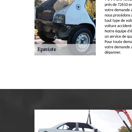
près de 72610 en
votre demande au
nous procédons à
tout type de voi
voiture accident
Notre équipe d’é
un service de qua
Pour toute demand
votre demande av
dépanner.