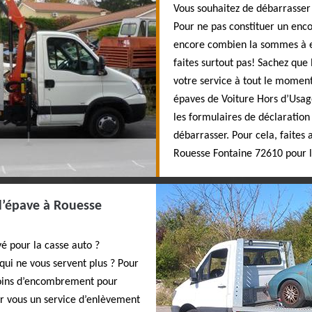
Vous souhaitez de débarrasser l
Pour ne pas constituer un enc
encore combien la sommes à ex
faites surtout pas! Sachez que 
votre service à tout le momen
épaves de Voiture Hors d’Usag
les formulaires de déclaration
débarrasser. Pour cela, faites 
Rouesse Fontaine 72610 pour l
d’épave à Rouesse
é pour la casse auto ?
qui ne vous servent plus ? Pour
moins d’encombrement pour
ur vous un service d’enlèvement