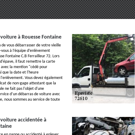
 voiture à Rouesse Fontaine
 de vous débarrasser de votre vieille
z-vous à l’équipe d’enlèvement
se Fontaine C.B Ferrailleur 72. Lors
d'épave, il faut remettre la carte
e avec la mention "cédé pour
i que la date et l'heure
 l'enlèvement. Vous devez également
ficat de non-gage attestant que la
le ne fait pas l'objet d'une
ervice d’un débarras de voiture avec
e, nous sommes au service de toute
voiture accidentée à
taine
ture en panne ou accidenté à enlever