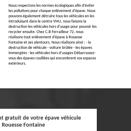
Nous respectons les normes écologiques afin d’éviter
les pollutions pour chaque enlèvement d’épave. Nous
pouvons également détruire tous les véhicules en les
introduisant dans le centre VHU, nous faisons la
destruction les véhicules hors d'usage pour pouvoir les
recycler ensuite. Chez C.B Ferrailleur 72, nous
réalisons tout enlèvement d’épave à Rouesse
Fontaine et ses alentours. Nous réalisons ainsi : - la
destruction de véhicule - voiture brûlée - les épaves
immergées - les véhicules hors d’usages Débarrassez-
vous des épaves rouillées qui encombrent vos espaces
extérieurs.
t gratuit de votre épave véhicule
 à Rouesse Fontaine