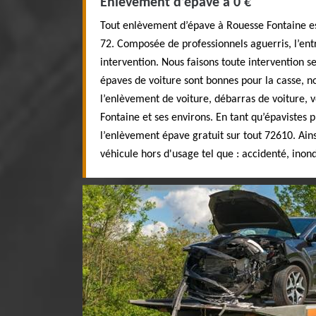
Enlèvement d’épave à 0 €
Tout enlèvement d’épave à Rouesse Fontaine est
72. Composée de professionnels aguerris, l’ent
intervention. Nous faisons toute intervention s
épaves de voiture sont bonnes pour la casse, n
l’enlèvement de voiture, débarras de voiture, 
Fontaine et ses environs. En tant qu’épavistes p
l’enlèvement épave gratuit sur tout 72610. Ains
véhicule hors d'usage tel que : accidenté, in