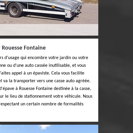
r Rouesse Fontaine
rs d'usage qui encombre votre jardin ou votre
nne ou d'une auto cassée inutilisable, et vous
aites appel à un épaviste. Cela vous facilite
l va la transporter vers une casse auto agréée.
d'épave à Rouesse Fontaine destinée à la casse,
sur le lieu de stationnement votre véhicule. Nous
 respectant un certain nombre de formalités