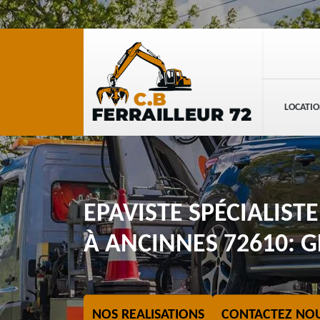
LOCATIO
EPAVISTE SPÉCIALIST
À ANCINNES 72610: 
NOS REALISATIONS
CONTACTEZ NO