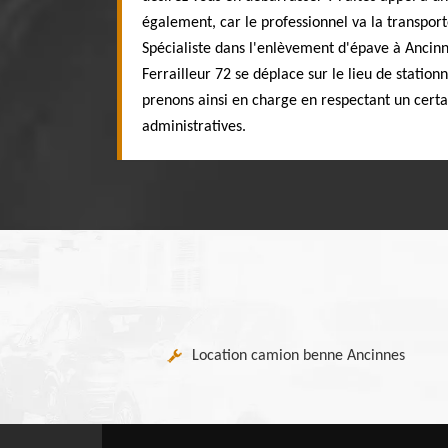
également, car le professionnel va la transpor
Spécialiste dans l'enlèvement d'épave à Ancinn
Ferrailleur 72 se déplace sur le lieu de statio
prenons ainsi en charge en respectant un cert
administratives.
Location camion benne Ancinnes