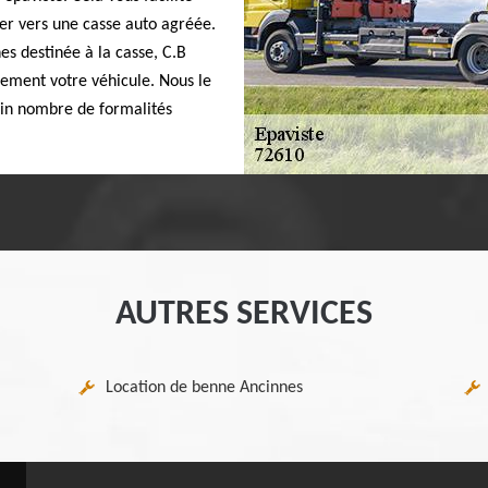
ter vers une casse auto agréée.
es destinée à la casse, C.B
nnement votre véhicule. Nous le
ain nombre de formalités
AUTRES SERVICES
Location de benne Ancinnes