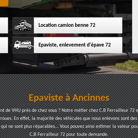
Location camion benne 72
Epaviste, enlevement d'épave 72
Epaviste à Ancinnes
t de VHU près de chez vous ? Notre métier chez C.B Ferrailleur 72 es
oues. En effet, la majorité des véhicules que nous enlevons sont des v
 qui ne sont plus réparables... Vous pouvez ainsi estimer la valeur po
C.B Ferrailleur 72 pour toute demande.