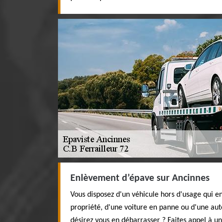
Enlèvement d’épave sur Ancinnes
Vous disposez d'un véhicule hors d'usage qui e
propriété, d'une voiture en panne ou d'une auto
désirez vous en débarrasser ? Faites appel à un 