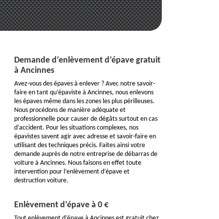
Demande d’enlèvement d’épave gratuit
à Ancinnes
Avez-vous des épaves à enlever ? Avec notre savoir-
faire en tant qu’épaviste à Ancinnes, nous enlevons
les épaves même dans les zones les plus périlleuses.
Nous procédons de manière adéquate et
professionnelle pour causer de dégâts surtout en cas
d’accident. Pour les situations complexes, nos
épavistes savent agir avec adresse et savoir-faire en
utilisant des techniques précis. Faites ainsi votre
demande auprès de notre entreprise de débarras de
voiture à Ancinnes. Nous faisons en effet toute
intervention pour l’enlèvement d’épave et
destruction voiture.
Enlèvement d’épave à 0 €
Tout enlèvement d’épave à Ancinnes est gratuit chez