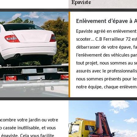
Enlèvement d’épave à 
Epaviste agréé en enlèvement 
scooter… C.B Ferrailleur 72 est
débarrasser de votre épave, f
l’enlèvement des véhicules part
tout projet, nous sommes au s
assurés avec le professionnali
nous sommes présents pour les 
notre équipe, chaque enlèveme
ncombre votre jardin ou votre
 cassée inutilisable, et vous
épaviste. Cela vous facilite