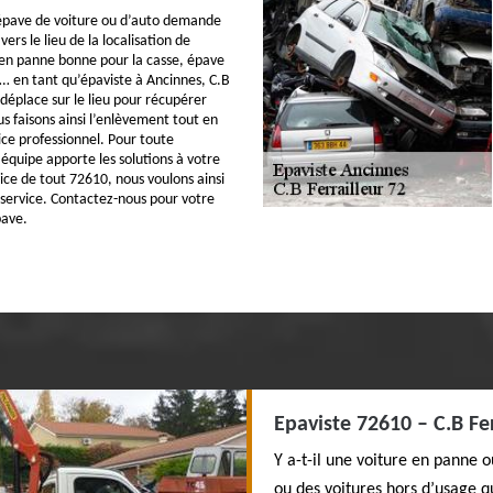
épave de voiture ou d’auto demande
rs le lieu de la localisation de
 en panne bonne pour la casse, épave
e… en tant qu’épaviste à Ancinnes, C.B
 déplace sur le lieu pour récupérer
s faisons ainsi l’enlèvement tout en
ice professionnel. Pour toute
quipe apporte les solutions à votre
ice de tout 72610, nous voulons ainsi
r service. Contactez-nous pour votre
ave.
Epaviste 72610 – C.B Fer
Y a-t-il une voiture en panne 
ou des voitures hors d’usage q