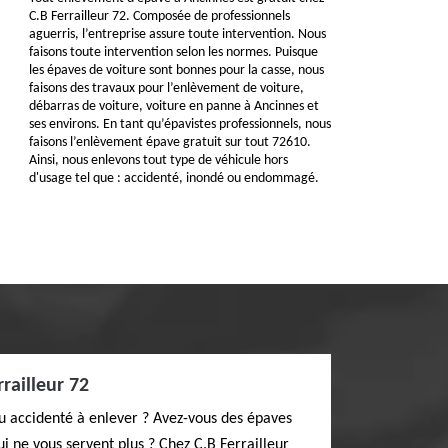
C.B Ferrailleur 72. Composée de professionnels
aguerris, l’entreprise assure toute intervention. Nous
faisons toute intervention selon les normes. Puisque
les épaves de voiture sont bonnes pour la casse, nous
faisons des travaux pour l’enlèvement de voiture,
débarras de voiture, voiture en panne à Ancinnes et
ses environs. En tant qu’épavistes professionnels, nous
faisons l’enlèvement épave gratuit sur tout 72610.
Ainsi, nous enlevons tout type de véhicule hors
d'usage tel que : accidenté, inondé ou endommagé.
railleur 72
ou accidenté à enlever ? Avez-vous des épaves
ui ne vous servent plus ? Chez C.B Ferrailleur