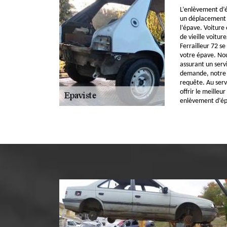
L’enlèvement d’
un déplacement ve
l’épave. Voiture
de vieille voitur
Ferrailleur 72 se
votre épave. Nou
assurant un serv
demande, notre é
requête. Au serv
offrir le meilleu
enlèvement d’ép