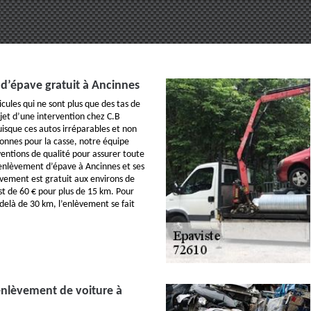
d’épave gratuit à Ancinnes
cules qui ne sont plus que des tas de
objet d’une intervention chez C.B
uisque ces autos irréparables et non
bonnes pour la casse, notre équipe
ventions de qualité pour assurer toute
enlèvement d’épave à Ancinnes et ses
èvement est gratuit aux environs de
st de 60 € pour plus de 15 km. Pour
delà de 30 km, l’enlèvement se fait
enlèvement de voiture à