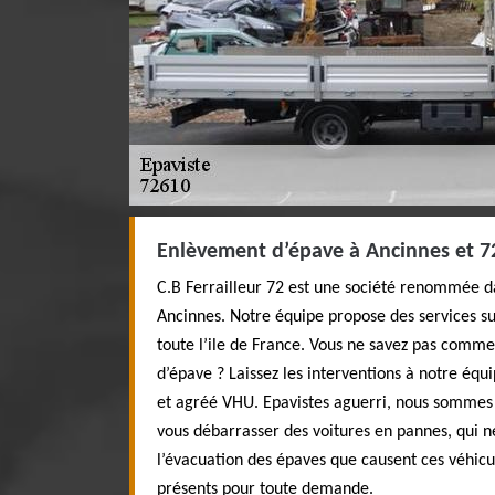
Enlèvement d’épave à Ancinnes et 7
C.B Ferrailleur 72 est une société renommée d
Ancinnes. Notre équipe propose des services 
toute l’ile de France. Vous ne savez pas comm
d’épave ? Laissez les interventions à notre équ
et agréé VHU. Epavistes aguerri, nous sommes 
vous débarrasser des voitures en pannes, qui ne
l’évacuation des épaves que causent ces véhic
présents pour toute demande.