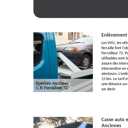
Enlèvement 
Les VHU, les véhi
ferraille font l’
Ferrailleur 72. P
utilisables sont 
assure des inter
intervention en 
alentours. L’enl
15 km. Le tarif e
une distance au-
sur devis
Casse auto 
Ancinnes