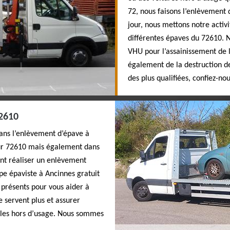
72, nous faisons l’enlèvement 
jour, nous mettons notre acti
différentes épaves du 72610. N
VHU pour l’assainissement de
également de la destruction de
des plus qualifiées, confiez-n
2610
ans l’enlèvement d’épave à
sur 72610 mais également dans
ent réaliser un enlèvement
ipe épaviste à Ancinnes gratuit
présents pour vous aider à
 servent plus et assurer
ules hors d’usage. Nous sommes