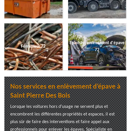
Epaviste, enlevement d'épave
Ferrailleur 72
72
Nos services en enlèvement d’épave à
Saint Pierre Des Bois
Lorsque les voitures hors d’usage ne servent plus et
encombrent les différentes propriétés et espaces, il est
plus sûr de faire des interventions et faire appel aux
professionnels pour enlever les épaves. Spécialiste en