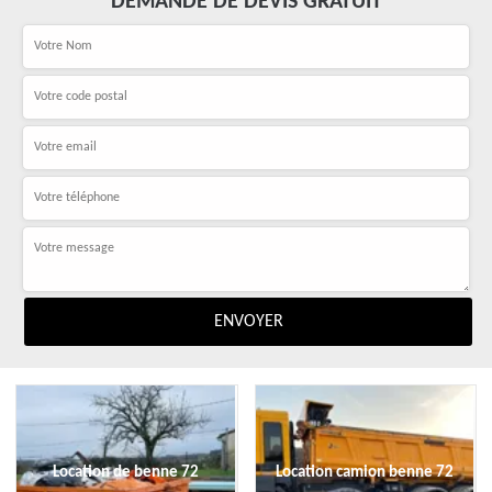
DEMANDE DE DEVIS GRATUIT
Location de benne 72
Location camion benne 72