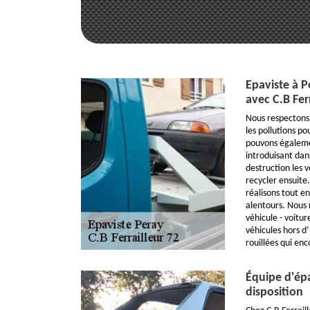
Epaviste à 
avec C.B Ferr
Nous respectons 
les pollutions p
pouvons égalemen
introduisant dan
destruction les v
recycler ensuite.
réalisons tout e
alentours. Nous r
véhicule - voitur
véhicules hors d
rouillées qui en
Équipe d'épa
disposition