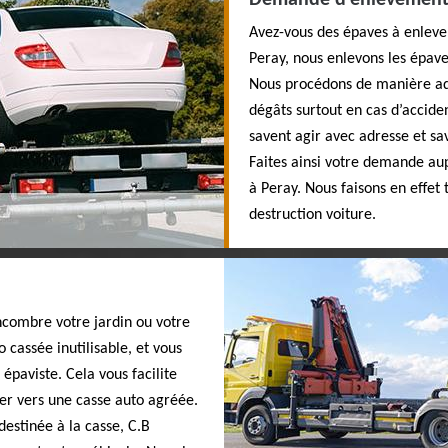
Demande d’enlèvement d
Avez-vous des épaves à enlever
Peray, nous enlevons les épave
Nous procédons de manière ad
dégâts surtout en cas d’accide
savent agir avec adresse et sav
Faites ainsi votre demande au
à Peray. Nous faisons en effet
destruction voiture.
ncombre votre jardin ou votre
 cassée inutilisable, et vous
épaviste. Cela vous facilite
ter vers une casse auto agréée.
destinée à la casse, C.B