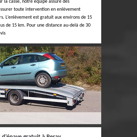
ur la casse, notre équipe assure des
assurer toute intervention en enlèvement
rs. L’enlèvement est gratuit aux environs de 15
plus de 15 km. Pour une distance au-delà de 30
vis