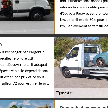
non utilisables sont bonnes po
interventions de qualité pour 
d’épave à Peray et ses alentou
km. Le tarif est de 60 € pour 
km, l’enlèvement se fait sur de
ay
us l'échanger par l'argent ?
veuillez rejoindre C.B
our découvrir le tarif adéquat
d'épaves véhicule dépend de son
ut est en bon prix et ne vous
rrailleur 72 pour estimer le prix