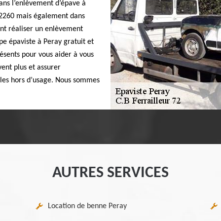
ans l’enlèvement d’épave à
 72260 mais également dans
ent réaliser un enlèvement
pe épaviste à Peray gratuit et
sents pour vous aider à vous
ent plus et assurer
ules hors d’usage. Nous sommes
AUTRES SERVICES
Location de benne Peray