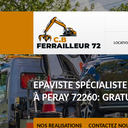
LOCATIO
EPAVISTE SPÉCIALIST
À PERAY 72260: GRAT
NOS REALISATIONS
CONTACTEZ NO