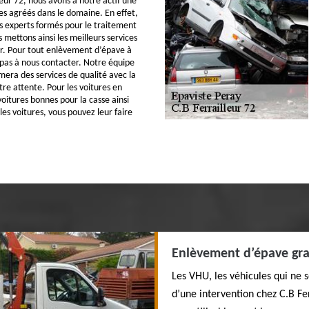
eur 72, nous avons à notre actif une
es agréés dans le domaine. En effet,
 experts formés pour le traitement
 mettons ainsi les meilleurs services
er. Pour tout enlèvement d’épave à
 pas à nous contacter. Notre équipe
mera des services de qualité avec la
tre attente. Pour les voitures en
oitures bonnes pour la casse ainsi
lles voitures, vous pouvez leur faire
Enlèvement d’épave gra
Les VHU, les véhicules qui ne so
d’une intervention chez C.B Fer