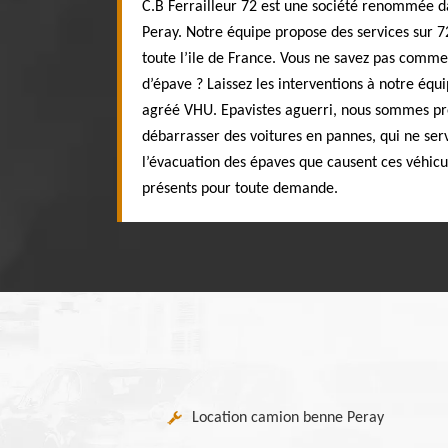
C.B Ferrailleur 72 est une société renommée d
Peray. Notre équipe propose des services sur
toute l’ile de France. Vous ne savez pas comm
d’épave ? Laissez les interventions à notre équi
agréé VHU. Epavistes aguerri, nous sommes pré
débarrasser des voitures en pannes, qui ne serv
l’évacuation des épaves que causent ces véhic
présents pour toute demande.
Location camion benne Peray