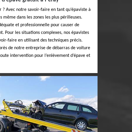
’épave gratuit à Peray
 ? Avec notre savoir-faire en tant qu’épaviste à
s même dans les zones les plus périlleuses.
équate et professionnelle pour causer de
nt. Pour les situations complexes, nos épavistes
oir-faire en utilisant des techniques précis.
près de notre entreprise de débarras de voiture
 toute intervention pour l’enlèvement d’épave et