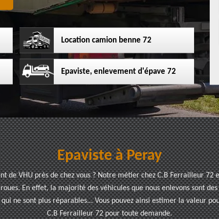
Location camion benne 72
Epaviste, enlevement d'épave 72
Epaviste à Peray
t de VHU près de chez vous ? Notre métier chez C.B Ferrailleur 72 es
oues. En effet, la majorité des véhicules que nous enlevons sont des v
 qui ne sont plus réparables... Vous pouvez ainsi estimer la valeur po
C.B Ferrailleur 72 pour toute demande.