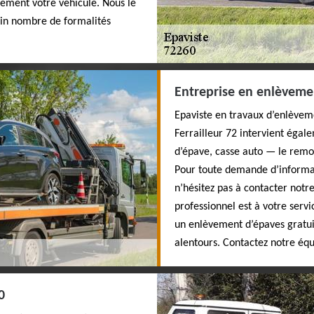
nnement votre véhicule. Nous le
ain nombre de formalités
Entreprise en enlèveme
Epaviste en travaux d’enlèveme
Ferrailleur 72 intervient égal
d’épave, casse auto — le remo
Pour toute demande d’informa
n’hésitez pas à contacter notr
professionnel est à votre serv
un enlèvement d’épaves gratui
alentours. Contactez notre équ
0