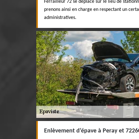
Ferrailleur 72 se déplace sur le lieu de statio
prenons ainsi en charge en respectant un cert
administratives.
Enlèvement d’épave à Peray et 7226