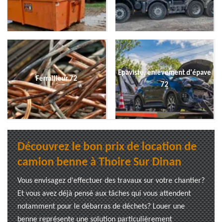
Epaviste, enlevement d'épave
Ferrailleur 72
72
Découvrez le bon prix de location de
camion benne à Thoire Sur Dinan
Vous envisagez d'effectuer des travaux sur votre chantier?
Et vous avez déjà pensé aux tâches qui vous attendent
notamment pour le débarras de déchets? Louer une
benne représente une solution particulièrement