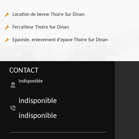
Location de benne Thoire Sur Dinan
Ferrailleur Thoire Sur Dinan
Epaviste, enlevement d'épave Thoire Sur Dinan
CONTACT
indisponible
indisponible
indisponible