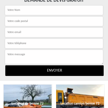
DEMANDE DE DEVIS GRATUIT
Location de benne 72
Location camion benne 72