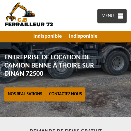
MENU
indisponible
indisponible
ENTREPRISE DE LOCATION DE
CAMION BENNE À THOIRE SUR
DINAN 72500
NOS REALISATIONS
CONTACTEZ NOUS