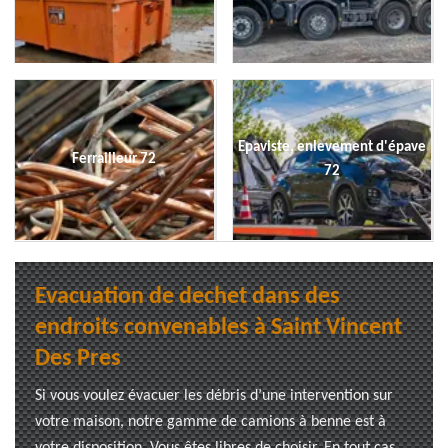
Epaviste, enlevement d'épave
Ferrailleur 72
72
Evacuation de dechet dans des
endroits convenables à Saint Vincent
Des Pres
Si vous voulez évacuer les débris d’une intervention sur
votre maison, notre gamme de camions à benne est à