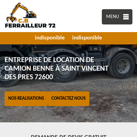
MENU
indisponible
indisponible
ENTREPRISE DE LOCATION DE
CAMION BENNE À SAINT VINCENT
DES PRES 72600
NOS REALISATIONS
CONTACTEZ NOUS