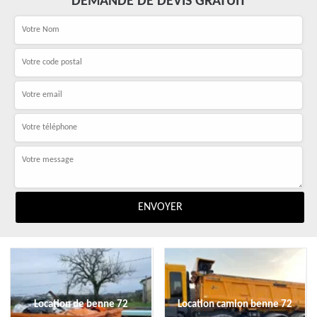
DEMANDE DE DEVIS GRATUIT
Location de benne 72
Location camion benne 72