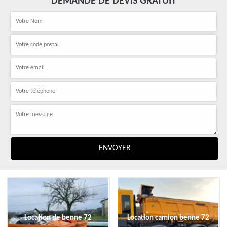
DEMANDE DE DEVIS GRATUIT
Location de benne 72
Location camion benne 72