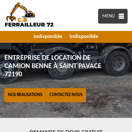
MENU
indisponible
indisponible
ENTREPRISE DE LOCATION DE
CAMION BENNE À SAINT PAVACE
72190
NOS REALISATIONS
CONTACTEZ NOUS