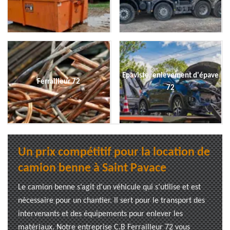
Epaviste, enlevement d'épave
Ferrailleur 72
72
Un prix compétitif pour la location de
camion benne à Saint Pavace
Le camion benne s’agit d’un véhicule qui s’utilise et est
nécessaire pour un chantier. Il sert pour le transport des
intervenants et des équipements pour enlever les
matériaux. Notre entreprise C.B Ferrailleur 72 vous