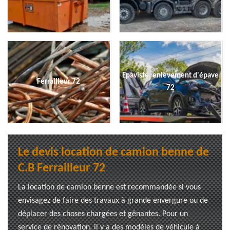
Epaviste, enlevement d'épave
Ferrailleur 72
72
Le devis location de camion benne de
C.B Ferrailleur 72
La location de camion benne est recommandée si vous
envisagez de faire des travaux à grande envergure ou de
déplacer des choses chargées et gênantes. Pour un
service de rénovation, il y a des modèles de véhicule à