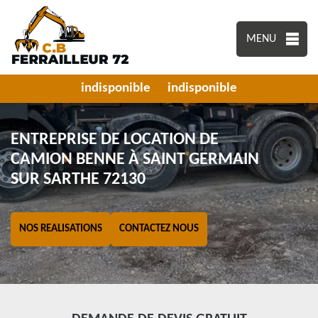
MENU
indisponible
indisponible
ENTREPRISE DE LOCATION DE
CAMION BENNE À SAINT GERMAIN
SUR SARTHE 72130
NOS REALISATIONS
CONTACTEZ NOUS