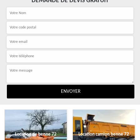
DEMANDE DE DEVIS GRATUIT
Location de benne 72
Location camion benne 72