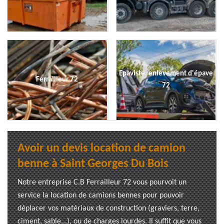
Epaviste, enlevement d'épave
Ferrailleur 72
72
Avoir un devis location de camion
benne à Saint Georges Du Bois
Notre entreprise C.B Ferrailleur 72 vous pourvoit un
service la location de camions bennes pour pouvoir
déplacer vos matériaux de construction (graviers, terre,
ciment, sable...), ou de charges lourdes. Il suffit que vous