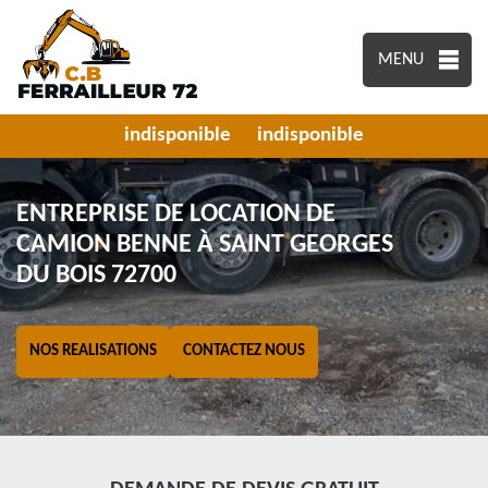
MENU
indisponible
indisponible
ENTREPRISE DE LOCATION DE
CAMION BENNE À SAINT GEORGES
DU BOIS 72700
NOS REALISATIONS
CONTACTEZ NOUS