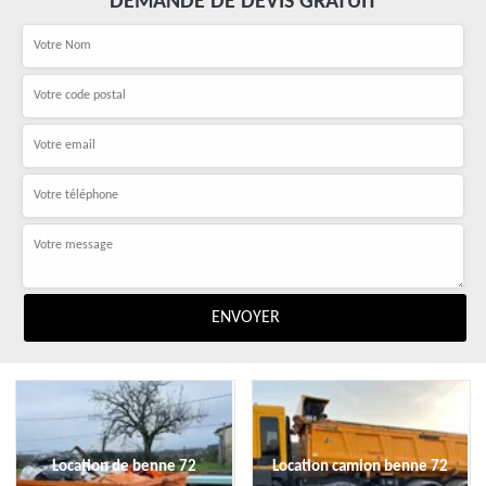
DEMANDE DE DEVIS GRATUIT
Location de benne 72
Location camion benne 72