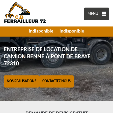
MENU
indisponible
indisponible
ENTREPRISE DE LOCATION DE
CAMION BENNE À PONT DE BRAYE
72310
NOS REALISATIONS
CONTACTEZ NOUS