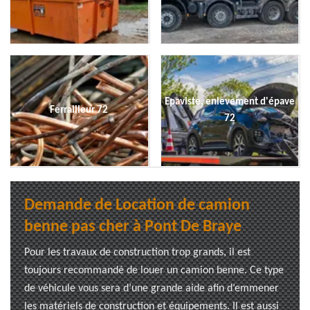
Epaviste, enlevement d'épave
Ferrailleur 72
72
Demande de Location de camion
benne pas cher à Pont De Braye
Pour les travaux de construction trop grands, il est
toujours recommandé de louer un camion benne. Ce type
de véhicule vous sera d’une grande aide afin d’emmener
les matériels de construction et équipements. Il est aussi