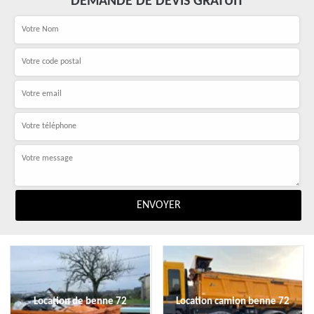
DEMANDE DE DEVIS GRATUIT
Location de benne 72
Location camion benne 72