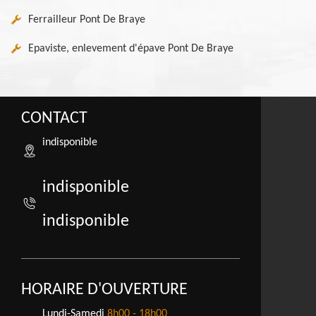
Ferrailleur Pont De Braye
Epaviste, enlevement d'épave Pont De Braye
CONTACT
indisponible
indisponible
indisponible
HORAIRE D'OUVERTURE
Lundi-Samedi
8h00 - 18h00