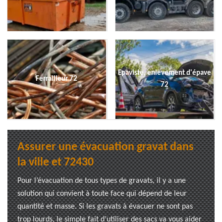
Epaviste, enlevement d'épave
Ferrailleur 72
72
Assurer une évacuation gravat dans
la ville et 72430
Pour l’évacuation de tous types de gravats, il y a une
solution qui convient à toute face qui dépend de leur
quantité et masse. Si les gravats à évacuer ne sont pas
trop lourds, le simple fait d’utiliser des sacs va vous aider