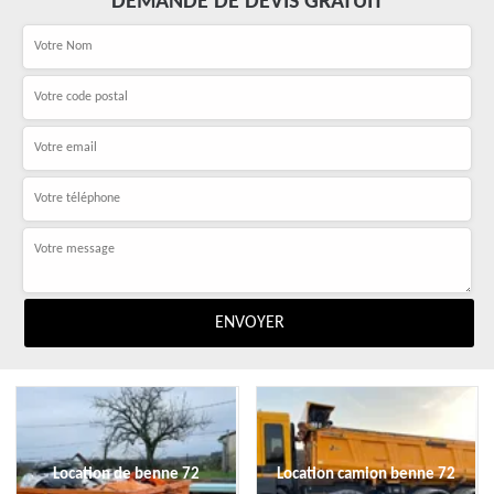
DEMANDE DE DEVIS GRATUIT
Location de benne 72
Location camion benne 72