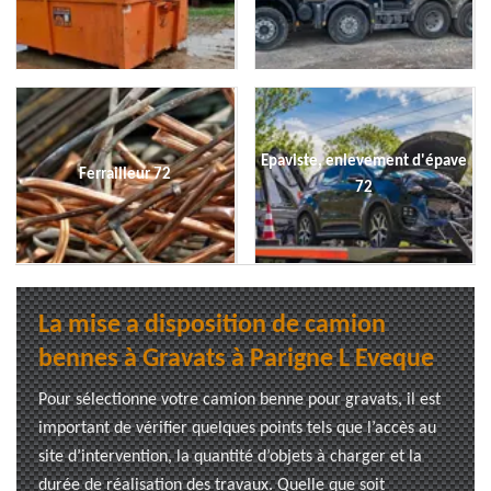
Epaviste, enlevement d'épave
Ferrailleur 72
72
La mise a disposition de camion
bennes à Gravats à Parigne L Eveque
Pour sélectionne votre camion benne pour gravats, il est
important de vérifier quelques points tels que l’accès au
site d’intervention, la quantité d’objets à charger et la
durée de réalisation des travaux. Quelle que soit