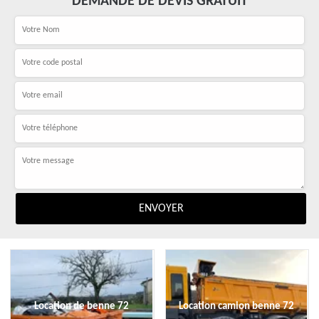
DEMANDE DE DEVIS GRATUIT
Location de benne 72
Location camion benne 72