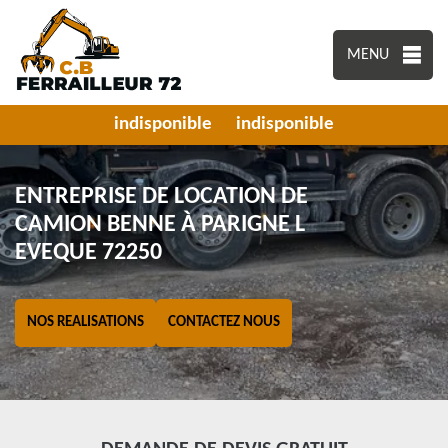
MENU
indisponible
indisponible
ENTREPRISE DE LOCATION DE
CAMION BENNE À PARIGNE L
EVEQUE 72250
NOS REALISATIONS
CONTACTEZ NOUS