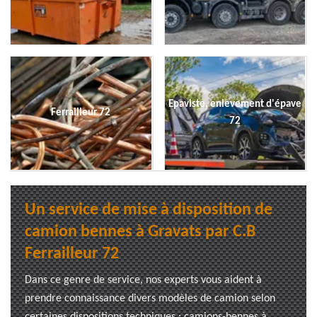
Epaviste, enlevement d'épave
Ferrailleur 72
72
Un service de mise à disposition de
camion bennes à Gravats par C.B
Ferrailleur 72
Dans ce genre de service, nos experts vous aident à
prendre connaissance divers modèles de camion selon