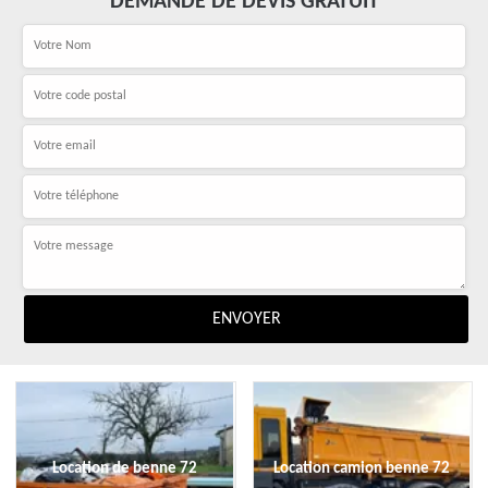
DEMANDE DE DEVIS GRATUIT
Location de benne 72
Location camion benne 72