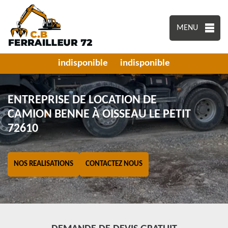
MENU
indisponible
indisponible
ENTREPRISE DE LOCATION DE
CAMION BENNE À OISSEAU LE PETIT
72610
NOS REALISATIONS
CONTACTEZ NOUS