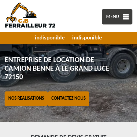
MENU
indisponible
indisponible
ENTREPRISE DE LOCATION DE
CAMION BENNE À LE GRAND LUCE
72150
NOS REALISATIONS
CONTACTEZ NOUS