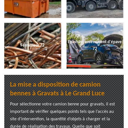
Epaviste, enlevement d'épave
Ferrailleur 72
72
La mise a disposition de camion
bennes à Gravats à Le Grand Luce
Pour sélectionne votre camion benne pour gravats, il est
important de vérifier quelques points tels que l’accès au
site d’intervention, la quantité d’objets à charger et la
durée de réalisation des travaux. Quelle que soit