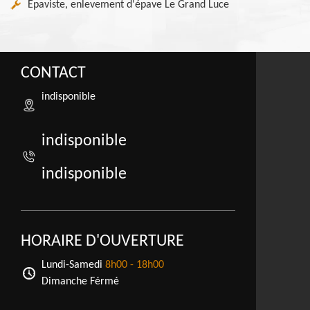
Epaviste, enlevement d'épave Le Grand Luce
CONTACT
indisponible
indisponible
indisponible
HORAIRE D'OUVERTURE
Lundi-Samedi
8h00 - 18h00
Dimanche Férmé