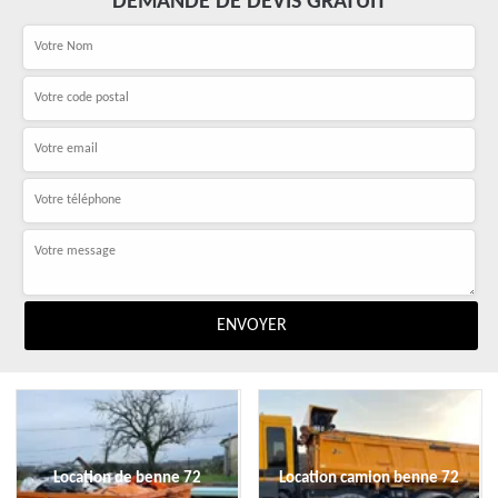
DEMANDE DE DEVIS GRATUIT
Location de benne 72
Location camion benne 72