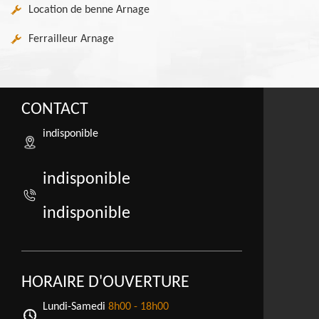
Location de benne Arnage
Ferrailleur Arnage
CONTACT
indisponible
indisponible
indisponible
HORAIRE D'OUVERTURE
Lundi-Samedi
8h00 - 18h00