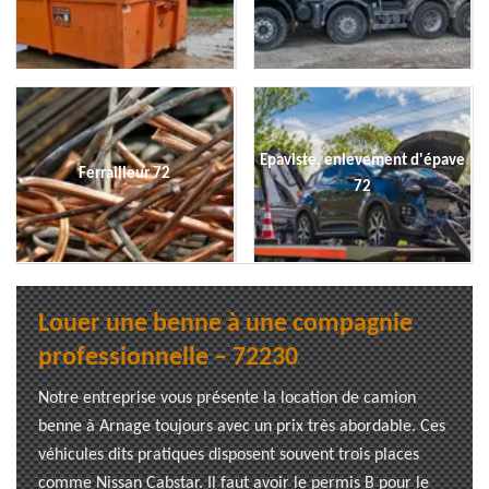
Epaviste, enlevement d'épave
Ferrailleur 72
72
Louer une benne à une compagnie
professionnelle – 72230
Notre entreprise vous présente la location de camion
benne à Arnage toujours avec un prix très abordable. Ces
véhicules dits pratiques disposent souvent trois places
comme Nissan Cabstar. Il faut avoir le permis B pour le