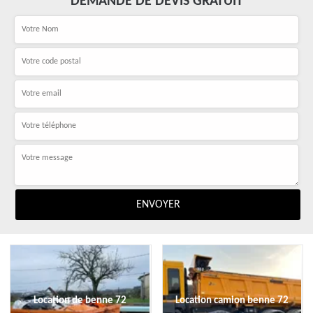
DEMANDE DE DEVIS GRATUIT
Location de benne 72
Location camion benne 72