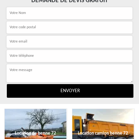
DEMANDE DE DEVIS GRATUIT
Location de benne 72
Location camion benne 72