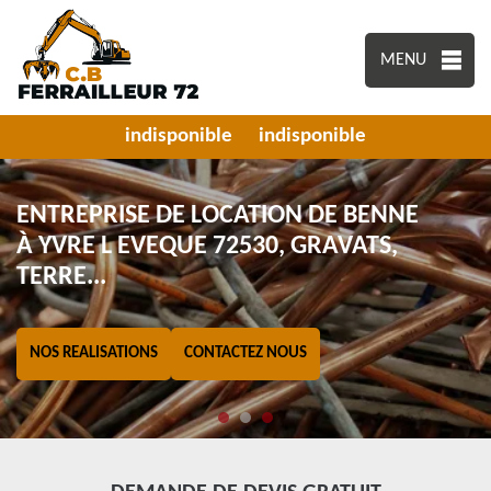
MENU
indisponible
indisponible
ENTREPRISE DE LOCATION DE BENNE
À YVRE L EVEQUE 72530, GRAVATS,
TERRE...
NOS REALISATIONS
CONTACTEZ NOUS