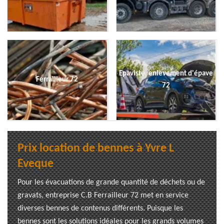
Epaviste, enlevement d'épave
Ferrailleur 72
72
Prix location de bennes à Yvre L
Eveque
Pour les évacuations de grande quantité de déchets ou de
gravats, entreprise C.B Ferrailleur 72 met en service
diverses bennes de contenus différents. Puisque les
bennes sont les solutions idéales pour les grands volumes