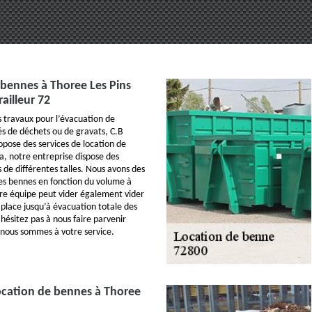
 bennes à Thoree Les Pins
ailleur 72
s travaux pour l’évacuation de
s de déchets ou de gravats, C.B
opose des services de location de
a, notre entreprise dispose des
 de différentes talles. Nous avons des
es bennes en fonction du volume à
re équipe peut vider également vider
 place jusqu’à évacuation totale des
ésitez pas à nous faire parvenir
nous sommes à votre service.
ocation de bennes à Thoree