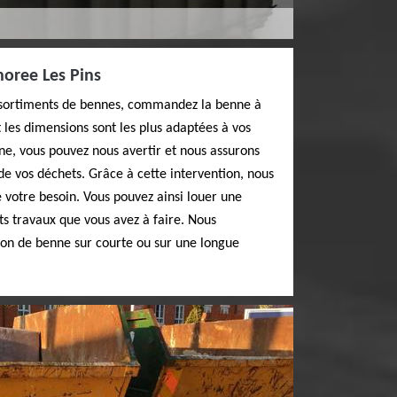
horee Les Pins
assortiments de bennes, commandez la benne à
 les dimensions sont les plus adaptées à vos
ine, vous pouvez nous avertir et nous assurons
de vos déchets. Grâce à cette intervention, nous
de votre besoin. Vous pouvez ainsi louer une
ts travaux que vous avez à faire. Nous
ion de benne sur courte ou sur une longue