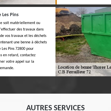
 Les Pins
ce soit matériellement ou
d'effectuer des travaux dans
 de vos travaux et les déchets
aintenant une benne à déchets
e Les Pins 72800 pour
s en retard, contactez
er votre appel sur la
 demande.
AUTRES SERVICES