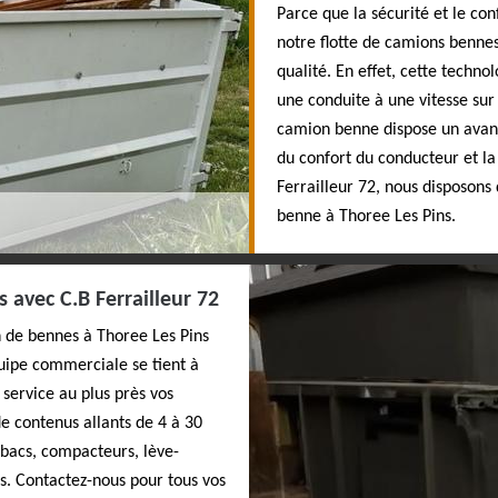
Parce que la sécurité et le co
notre flotte de camions benne
qualité. En effet, cette techno
une conduite à une vitesse su
camion benne dispose un avant
du confort du conducteur et la
Ferrailleur 72, nous disposons 
benne à Thoree Les Pins.
 avec C.B Ferrailleur 72
n de bennes à Thoree Les Pins
quipe commerciale se tient à
service au plus près vos
e contenus allants de 4 à 30
 bacs, compacteurs, lève-
ts. Contactez-nous pour tous vos