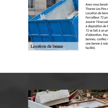
Avez-vous besoin
Thoree Les Pins 
Location de benn
Ferrailleur 72 pr
assurer l’évacua
à disposition de 
72 se fait à un pr
d’obtention. Pou
bennes, confiez
une benne à notr
facilité.