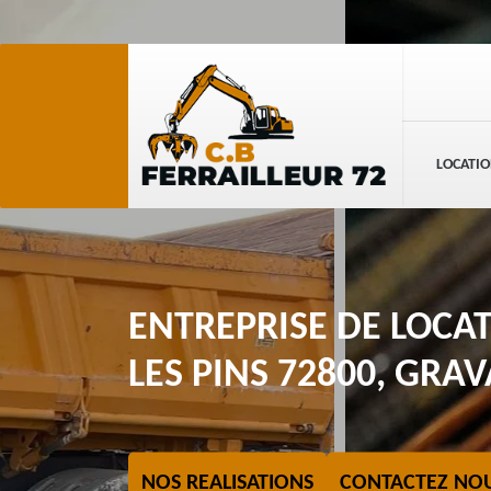
LOCATIO
ENTREPRISE DE LOCA
LES PINS 72800, GRAVA
NOS REALISATIONS
CONTACTEZ NO