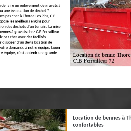
 de faire un enlèvement de gravats à
ou une évacuation de déchet ?
es pas cher à Thoree Les Pins, C.B
opose les meilleurs engins pour
tion des déchets d’un terrain. La mise
bennes à gravats chez C.B Ferrailleur
ix pas cher avec des facilités
r disposer d’un devis location de
 votre demande à notre équipe. Louer
e équipe, c’est obtenir une grande
Location de bennes à T
confortables