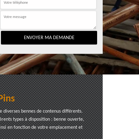
Pins
e diverses bennes de contenus différents.
érents types à disposition : benne ouverte,
insi en fonction de votre emplacement et