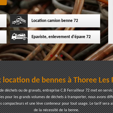
Location camion benne 72
Epaviste, enlevement d'épave 72
x location de bennes à Thoree Les 
de déchets ou de gravats, entreprise C.B Ferrailleur 72 met en servic
les pour les grands volumes de déchets à transporter, nous avons diff
compacteurs et une lève conteneur pour tout usage. Le tarif sera a
de la nécessité de la benne.