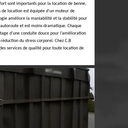
nfort sont importants pour la location de benne,
s de location est équipée d’un moteur de
logie améliore la maniabilité et la stabilité pour
r autoroute et est moins dramatique. Chaque
age d’une conduite douce pour l’amélioration
 réduction du stress corporel. Chez C.B
des services de qualité pour toute location de