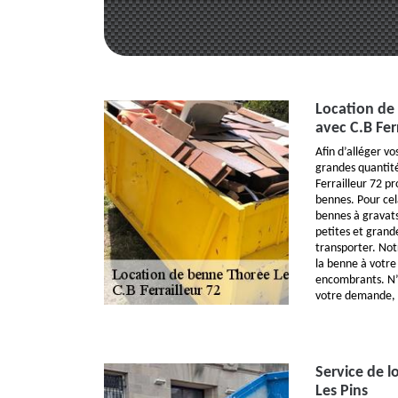
Location de
avec C.B Ferr
Afin d’alléger vo
grandes quantité
Ferrailleur 72 pr
bennes. Pour cel
bennes à gravats
petites et grand
transporter. Not
la benne à votre
encombrants. N’h
votre demande, 
Service de l
Les Pins