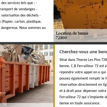
es services tels que : -
Transport de vendanges -
 valorisation des déchets -
(Papier, carton, plastique,
ts dangereux. Nous sommes au
Cherchez-vous une benn
Situé dans Thoree Les Pins 72
benne, C.B Ferrailleur 72 est 
répondre votre appel en e qui 
pouvez également remplir le fo
réservation directement en li
et à droit pour dépenser votre
Ferrailleur 72 qui s'implante 
benne en toute assurance.