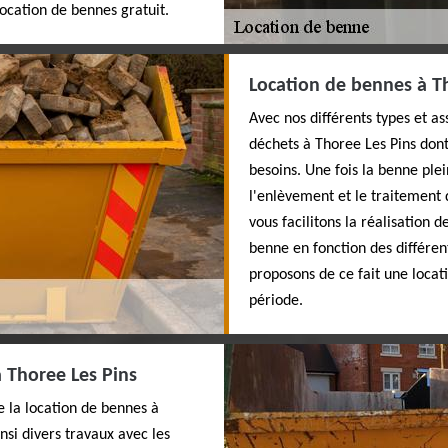
ocation de bennes gratuit.
Location de bennes à T
Avec nos différents types et 
déchets à Thoree Les Pins dont
besoins. Une fois la benne ple
l'enlèvement et le traitement 
vous facilitons la réalisation 
benne en fonction des différen
proposons de ce fait une locat
période.
à Thoree Les Pins
e la location de bennes à
nsi divers travaux avec les