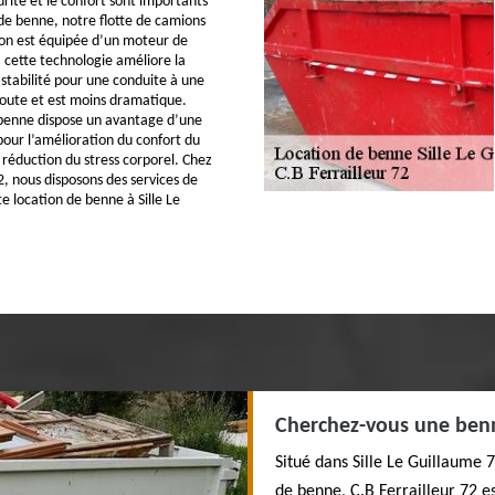
urité et le confort sont importants
 de benne, notre flotte de camions
ion est équipée d’un moteur de
, cette technologie améliore la
 stabilité pour une conduite à une
route et est moins dramatique.
enne dispose un avantage d’une
our l’amélioration du confort du
 réduction du stress corporel. Chez
2, nous disposons des services de
e location de benne à Sille Le
Cherchez-vous une benne
Situé dans Sille Le Guillaume 
de benne, C.B Ferrailleur 72 e