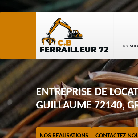
LOCATIO
ENTREPRISE DE LOCAT
GUILLAUME 72140, GR
NOS REALISATIONS
CONTACTEZ NO