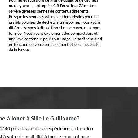
Pour les évacuations de grande quantité de déchets
ou de gravats, entreprise C.B Ferrailleur 72 met en
service diverses bennes de contenus différents.
Puisque les bennes sont les solutions idéales pour les
grands volumes de déchets à transporter, nous avons
différents types à disposition : benne ouverte, benne
fermée. Nous avons également des compacteurs et
une lève conteneur pour tout usage. Le tarif sera ainsi
en fonction de votre emplacement et de la nécessité
de la benne.
 à louer à Sille Le Guillaume?
72140 plus des années d'expérience en location
st à votre disponibilité à tout le moment pour