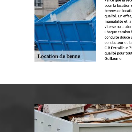
Parce que la séc
pour la location
bennes de locat
qualité. En effet
maniabilité et la
vitesse sur auto
Chaque camion b
conduite douce p
conducteur et la
C.B Ferrailleur 7
qualité pour tout
Guillaume.