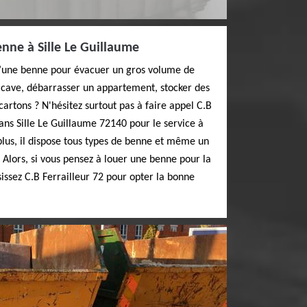
enne à Sille Le Guillaume
d’une benne pour évacuer un gros volume de
e cave, débarrasser un appartement, stocker des
cartons ? N'hésitez surtout pas à faire appel C.B
dans Sille Le Guillaume 72140 pour le service à
plus, il dispose tous types de benne et même un
t. Alors, si vous pensez à louer une benne pour la
sissez C.B Ferrailleur 72 pour opter la bonne