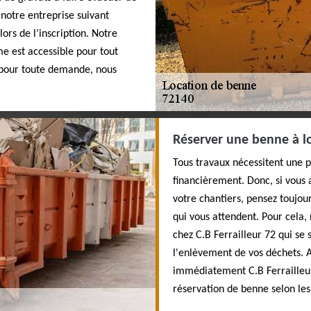
 notre entreprise suivant
rs de l’inscription. Notre
me est accessible pour tout
s pour toute demande, nous
Réserver une benne à lo
Tous travaux nécessitent une 
financièrement. Donc, si vous 
votre chantiers, pensez toujour
qui vous attendent. Pour cela
chez C.B Ferrailleur 72 qui se
l'enlèvement de vos déchets. A
immédiatement C.B Ferrailleur
réservation de benne selon le