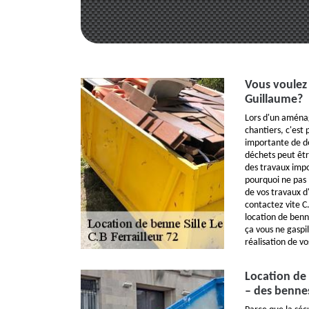
Vous voulez 
Guillaume?
Lors d'un aména
chantiers, c'est
importante de d
déchets peut êtr
des travaux imp
pourquoi ne pas 
de vos travaux d
contactez vite C.
location de ben
ça vous ne gaspi
réalisation de vo
Location de 
– des benne