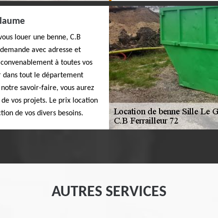
illaume
 vous louer une benne, C.B
te demande avec adresse et
e convenablement à toutes vos
er dans tout le département
 notre savoir-faire, vous aurez
de vos projets. Le prix location
tion de vos divers besoins.
AUTRES SERVICES