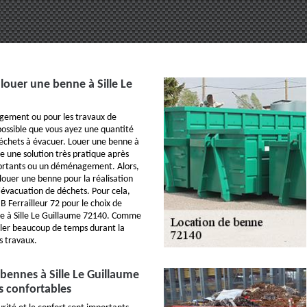
louer une benne à Sille Le
gement ou pour les travaux de
 possible que vous ayez une quantité
échets à évacuer. Louer une benne à
e une solution très pratique après
ortants ou un déménagement. Alors,
louer une benne pour la réalisation
'évacuation de déchets. Pour cela,
B Ferrailleur 72 pour le choix de
ne à Sille Le Guillaume 72140. Comme
ller beaucoup de temps durant la
s travaux.
bennes à Sille Le Guillaume
s confortables