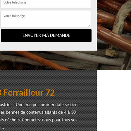
 Ferrailleur 72
dustriels. Une équipe commerciale se tient
ses bennes de contenus allants de 4 à 30
nts déchets. Contactez-nous pour tous vos
it.