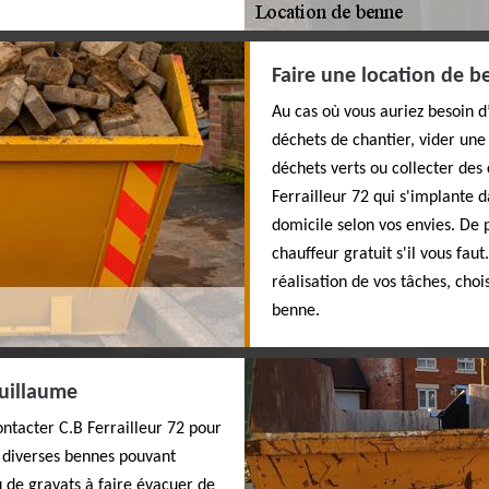
Faire une location de b
Au cas où vous auriez besoin 
déchets de chantier, vider un
déchets verts ou collecter des 
Ferrailleur 72 qui s'implante 
domicile selon vos envies. De 
chauffeur gratuit s'il vous fau
réalisation de vos tâches, choi
benne.
Guillaume
ontacter C.B Ferrailleur 72 pour
 diverses bennes pouvant
u de gravats à faire évacuer de