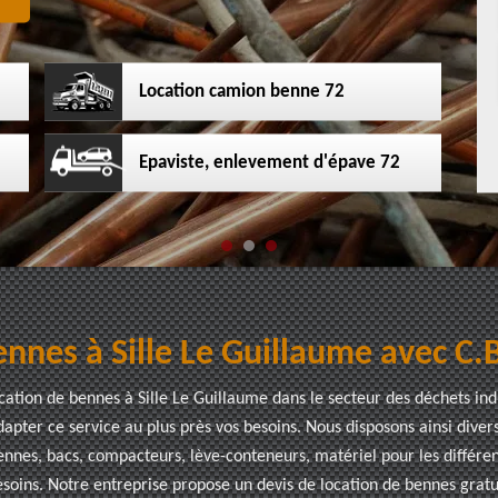
Location camion benne 72
Epaviste, enlevement d'épave 72
nnes à Sille Le Guillaume avec C.B
ocation de bennes à Sille Le Guillaume dans le secteur des déchets in
dapter ce service au plus près vos besoins. Nous disposons ainsi diver
nnes, bacs, compacteurs, lève-conteneurs, matériel pour les différe
soins. Notre entreprise propose un devis de location de bennes gratu