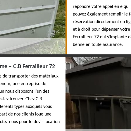
répondre votre appel en e qui 
pouvez également remplir le fo
réservation directement en li
et à droit pour dépenser votre
Ferrailleur 72 qui s'implante 
benne en toute assurance.
me – C.B Ferrailleur 72
ce de transporter des matériaux
eneur, une entreprise de
 un nous disposons l'un des
ssiez trouver. Chez C.B
fférents types auxquels vous
part de nos clients loue une
tez-nous pour le devis location