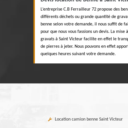
Devis location de benne à Saint Vict
L’entreprise C.B Ferrailleur 72 propose des be
différents déchets ou grande quantité de grava
benne selon votre demande, il nous suffit de f
pour que nous vous fassions un devis. La mise à
gravats à Saint Victeur facilite en effet le tran
de pierres à jeter. Nous pouvons en effet appor
quelques heures suivant votre demande.
Location camion benne Saint Victeur