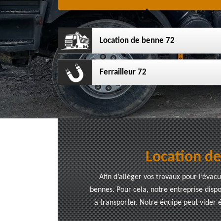
Location de benne 72
Ferrailleur 72
Location de
Afin d’alléger vos travaux pour l’évac
bennes. Pour cela, notre entreprise disp
à transporter. Notre équipe peut vider 