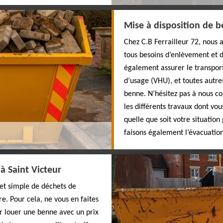
Mise à disposition de b
Chez C.B Ferrailleur 72, nous 
tous besoins d’enlèvement et 
également assurer le transport
d’usage (VHU), et toutes autre
benne. N’hésitez pas à nous co
les différents travaux dont v
quelle que soit votre situati
faisons également l’évacuatio
à Saint Victeur
 et simple de déchets de
re. Pour cela, ne vous en faites
ur louer une benne avec un prix