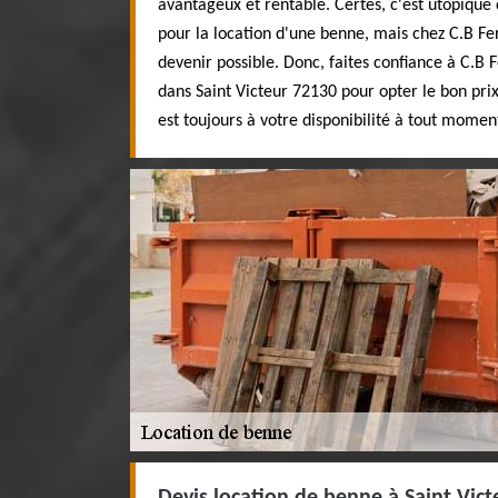
avantageux et rentable. Certes, c'est utopique 
pour la location d'une benne, mais chez C.B Fer
devenir possible. Donc, faites confiance à C.B F
dans Saint Victeur 72130 pour opter le bon prix
est toujours à votre disponibilité à tout momen