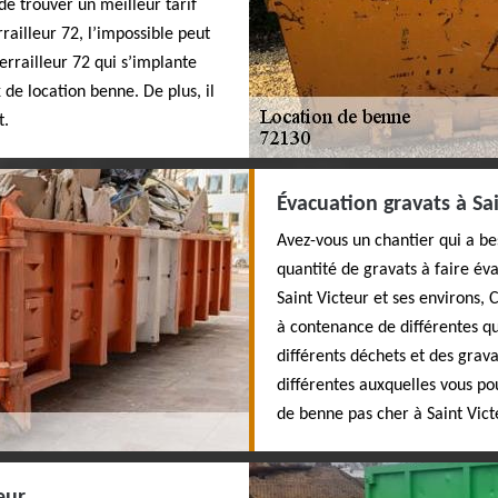
de trouver un meilleur tarif
railleur 72, l’impossible peut
errailleur 72 qui s’implante
 de location benne. De plus, il
t.
Évacuation gravats à Sa
Avez-vous un chantier qui a bes
quantité de gravats à faire év
Saint Victeur et ses environs, 
à contenance de différentes qua
différents déchets et des grava
différentes auxquelles vous po
de benne pas cher à Saint Vict