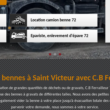
Location camion benne 72
Epaviste, enlevement d'épave 72
 bennes à Saint Victeur avec C.B Fe
uation de grandes quantités de déchets ou de gravats, C.B Ferrailleur
ose des bennes à gravats de différentes talles. Nous avons des petite
également vider la benne à votre place jusqu’à évacuation totale des
parvenir votre demande, nous sommes à votre service.