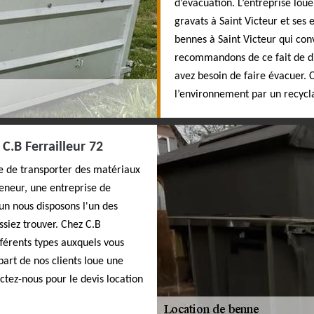
d’évacuation. L’entreprise lou
gravats à Saint Victeur et ses 
bennes à Saint Victeur qui conv
recommandons de ce fait de dis
avez besoin de faire évacuer.
l’environnement par un recycla
C.B Ferrailleur 72
ce de transporter des matériaux
eneur, une entreprise de
 un nous disposons l'un des
ssiez trouver. Chez C.B
fférents types auxquels vous
part de nos clients loue une
tez-nous pour le devis location