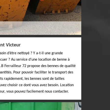
int Victeur
oin d’être nettoyé ? Y a-t-il une grande
acuer ? Au service d’une location de benne à
C.B Ferrailleur 72 propose des bennes de qualité
ntités. Pour pouvoir faciliter le transport des
ts rapidement, les bennes sont de tailles
uvez choisir ce dont vous avez besoin. Location
eur, vous pouvez facilement nous contacter.