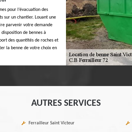
eur
nnes pour l’évacuation des
ts sur un chantier. Louant une
aire parvenir votre demande
 disposition de bennes à
sport des quantités de roches et
ter la benne de votre choix en
AUTRES SERVICES
Ferrailleur Saint Victeur