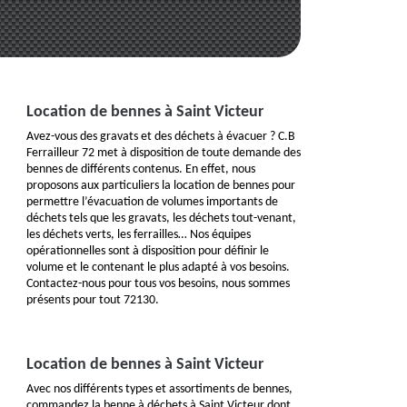
Location de bennes à Saint Victeur
Avez-vous des gravats et des déchets à évacuer ? C.B
Ferrailleur 72 met à disposition de toute demande des
bennes de différents contenus. En effet, nous
proposons aux particuliers la location de bennes pour
permettre l’évacuation de volumes importants de
déchets tels que les gravats, les déchets tout-venant,
les déchets verts, les ferrailles… Nos équipes
opérationnelles sont à disposition pour définir le
volume et le contenant le plus adapté à vos besoins.
Contactez-nous pour tous vos besoins, nous sommes
présents pour tout 72130.
Location de bennes à Saint Victeur
Avec nos différents types et assortiments de bennes,
commandez la benne à déchets à Saint Victeur dont