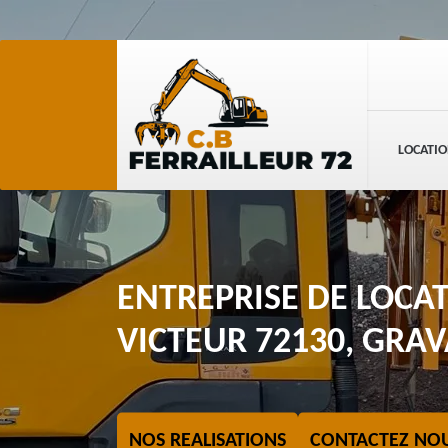
LOCATIO
ENTREPRISE DE LOCA
VICTEUR 72130, GRAVA
NOS REALISATIONS
CONTACTEZ NO