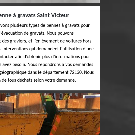
enne à gravats Saint Victeur
avons plusieurs types de bennes à gravats pour
d’évacuation de gravats. Nous pouvons
 des graviers, et l’enlèvement de voitures hors
s interventions qui demandent l’utilisation d’une
ntacter afin d’obtenir plus d’informations pour
ous avez besoin. Nous répondrons à vos demandes
on géographique dans le département 72130. Nous
n de tous déchets selon votre demande.