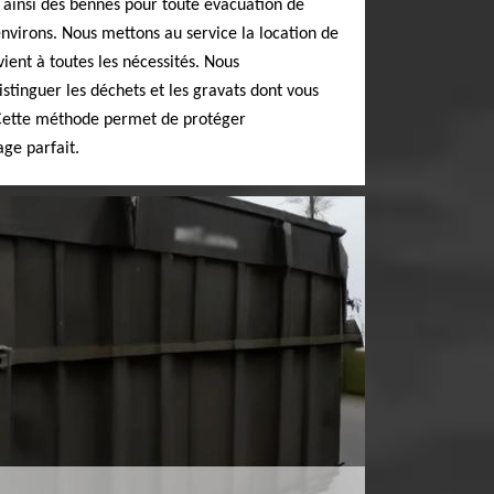
e ainsi des bennes pour toute évacuation de
environs. Nous mettons au service la location de
ient à toutes les nécessités. Nous
tinguer les déchets et les gravats dont vous
 Cette méthode permet de protéger
ge parfait.