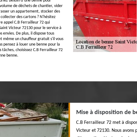
uriez besoin d’une benne pour
volume de déchets de chantier, vider
rasser un appartement, stocker des
collecter des cartons ? N'hésitez
re appel C.B Ferrailleur 72 qui
Saint Victeur 72130 pour le service à
s envies. De plus, il dispose tous
t même un chauffeur gratuit s'il vous
ous pensez à louer une benne pour la
s tâches, choisissez C.B Ferrailleur 72
onne benne.
Mise à disposition de b
C.B Ferrailleur 72 met à dispos
Victeur et 72130. Nous avons p