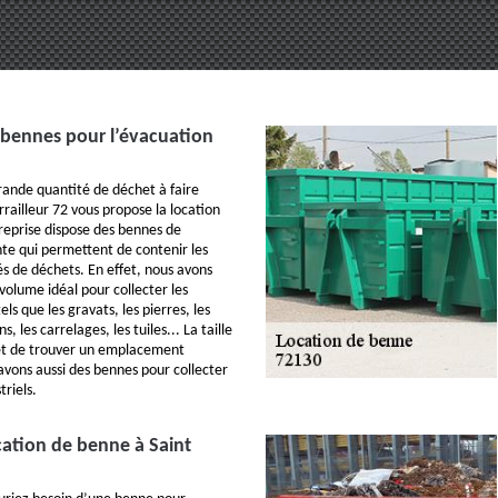
 bennes pour l’évacuation
ande quantité de déchet à faire
railleur 72 vous propose la location
reprise dispose des bennes de
nte qui permettent de contenir les
és de déchets. En effet, nous avons
volume idéal pour collecter les
els que les gravats, les pierres, les
s, les carrelages, les tuiles... La taille
t de trouver un emplacement
vons aussi des bennes pour collecter
triels.
cation de benne à Saint