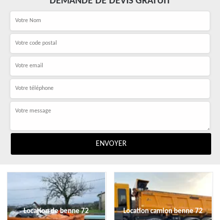
DEMANDE DE DEVIS GRATUIT
Location de benne 72
Location camion benne 72