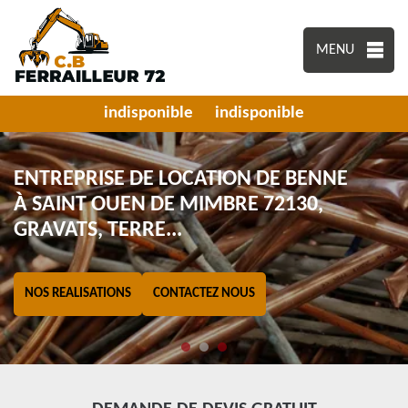
MENU
indisponible
indisponible
ENTREPRISE DE LOCATION DE BENNE
À SAINT OUEN DE MIMBRE 72130,
GRAVATS, TERRE...
NOS REALISATIONS
CONTACTEZ NOUS