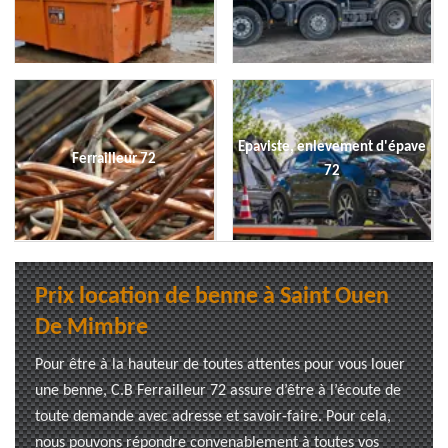
Epaviste, enlevement d'épave
Ferrailleur 72
72
Prix location de benne à Saint Ouen
De Mimbre
Pour être à la hauteur de toutes attentes pour vous louer
une benne, C.B Ferrailleur 72 assure d’être à l’écoute de
toute demande avec adresse et savoir-faire. Pour cela,
nous pouvons répondre convenablement à toutes vos