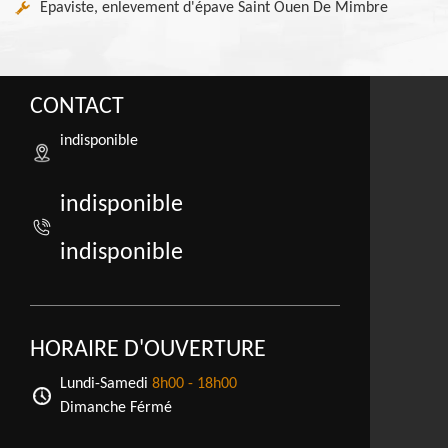
Epaviste, enlevement d'épave Saint Ouen De Mimbre
CONTACT
indisponible
indisponible
indisponible
HORAIRE D'OUVERTURE
Lundi-Samedi
8h00 - 18h00
Dimanche Férmé