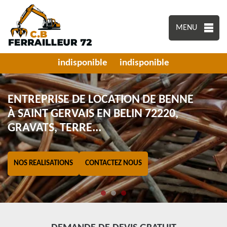
MENU
indisponible
indisponible
ENTREPRISE DE LOCATION DE BENNE
À SAINT GERVAIS EN BELIN 72220,
GRAVATS, TERRE...
NOS REALISATIONS
CONTACTEZ NOUS