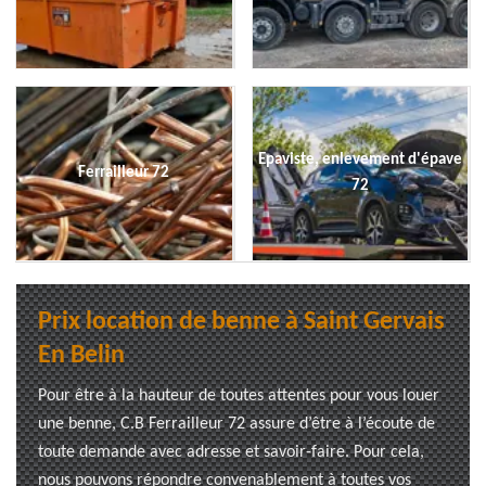
Epaviste, enlevement d'épave
Ferrailleur 72
72
Prix location de benne à Saint Gervais
En Belin
Pour être à la hauteur de toutes attentes pour vous louer
une benne, C.B Ferrailleur 72 assure d’être à l’écoute de
toute demande avec adresse et savoir-faire. Pour cela,
nous pouvons répondre convenablement à toutes vos