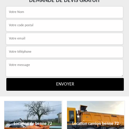
DEMANDE DE DEVIS GRATUIT
Location de benne 72
Location camion benne 72