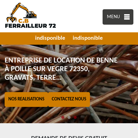
MENU
indisponible
indisponible
ENTREPRISE DE LOCATION DE BENNE
À POILLE SUR VEGRE 72350,
GRAVATS, TERRE...
NOS REALISATIONS
CONTACTEZ NOUS