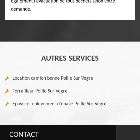
également l’évacuation de tous déchets selon votre
demande.
AUTRES SERVICES
Location camion benne Poille Sur Vegre
Ferrailleur Poille Sur Vegre
Epaviste, enlevement d'épave Poille Sur Vegre
CONTACT