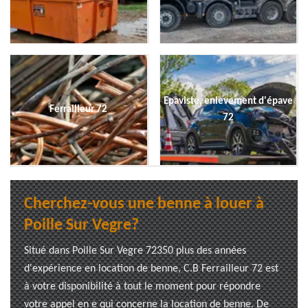
Epaviste, enlevement d'épave
Ferrailleur 72
72
Cherchez-vous une benne à louer à
Poille Sur Vegre?
Situé dans Poille Sur Vegre 72350 plus des années
d'expérience en location de benne, C.B Ferrailleur 72 est
à votre disponibilité à tout le moment pour répondre
votre appel en e qui concerne la location de benne. De