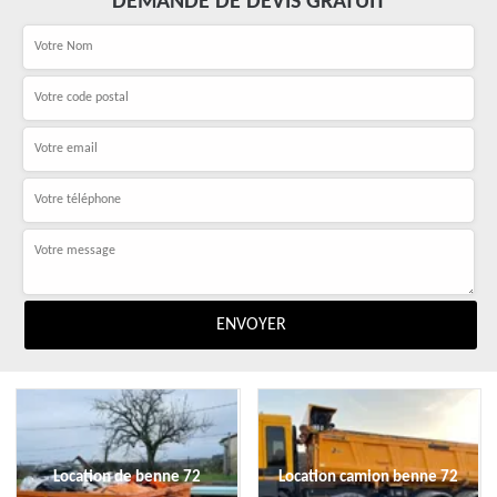
DEMANDE DE DEVIS GRATUIT
Location de benne 72
Location camion benne 72