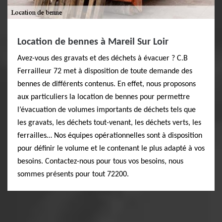
Location de bennes à Mareil Sur Loir
Avez-vous des gravats et des déchets à évacuer ? C.B
Ferrailleur 72 met à disposition de toute demande des
bennes de différents contenus. En effet, nous proposons
aux particuliers la location de bennes pour permettre
l’évacuation de volumes importants de déchets tels que
les gravats, les déchets tout-venant, les déchets verts, les
ferrailles… Nos équipes opérationnelles sont à disposition
pour définir le volume et le contenant le plus adapté à vos
besoins. Contactez-nous pour tous vos besoins, nous
sommes présents pour tout 72200.