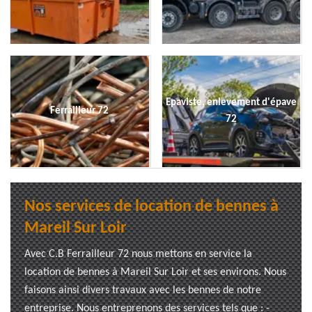
Epaviste, enlevement d'épave
Ferrailleur 72
72
Nos services de location de bennes à
Mareil Sur Loir
Avec C.B Ferrailleur 72 nous mettons en service la
location de bennes à Mareil Sur Loir et ses environs. Nous
faisons ainsi divers travaux avec les bennes de notre
entreprise. Nous entreprenons des services tels que : -