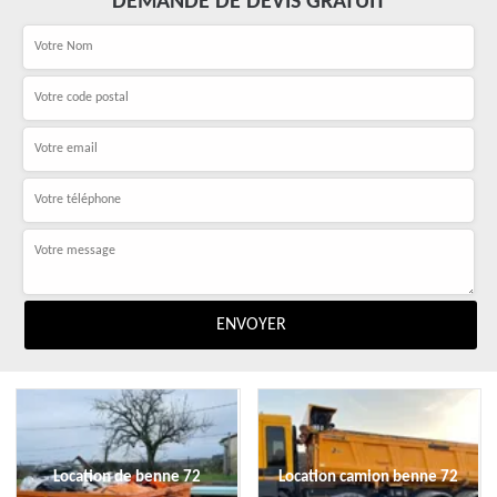
DEMANDE DE DEVIS GRATUIT
Location de benne 72
Location camion benne 72