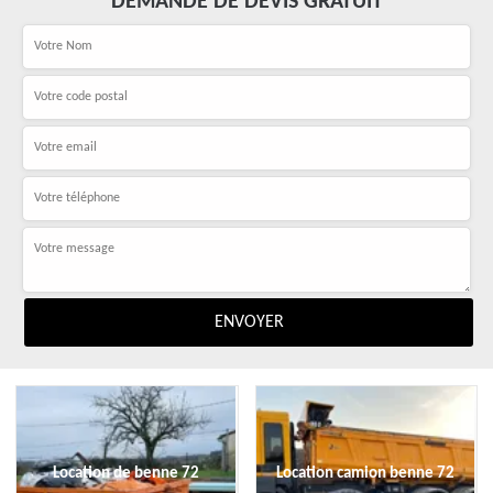
DEMANDE DE DEVIS GRATUIT
Location de benne 72
Location camion benne 72