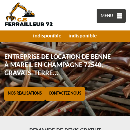
MENU
indisponible
indisponible
ENTREPRISE DE LOCATION DE BENNE
À MAREIL EN CHAMPAGNE 72540,
GRAVATS, TERRE...
NOS REALISATIONS
CONTACTEZ NOUS