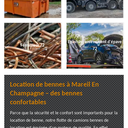
Epaviste, enlevement d'épave
Ferrailleur 72
72
Location de bennes à Mareil En
Champagne – des bennes
confortables
Parce que la sécurité et le confort sont importants pour la
location de benne, notre flotte de camions bennes de