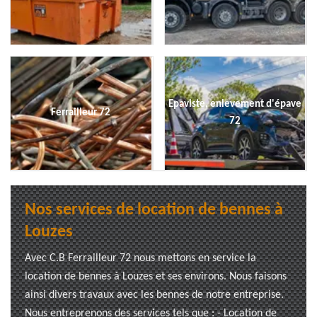
Epaviste, enlevement d'épave
Ferrailleur 72
72
Nos services de location de bennes à
Louzes
Avec C.B Ferrailleur 72 nous mettons en service la
location de bennes à Louzes et ses environs. Nous faisons
ainsi divers travaux avec les bennes de notre entreprise.
Nous entreprenons des services tels que : - Location de