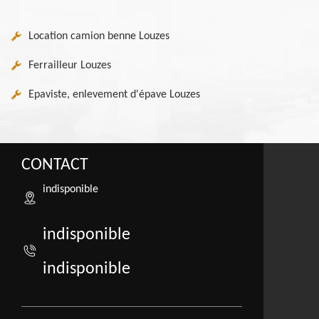
Location camion benne Louzes
Ferrailleur Louzes
Epaviste, enlevement d'épave Louzes
CONTACT
indisponible
indisponible
indisponible