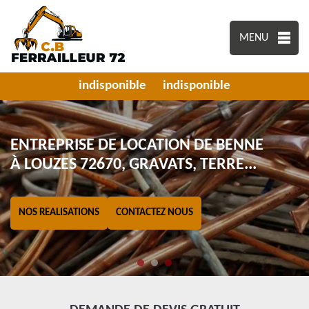
MENU
indisponible
indisponible
ENTREPRISE DE LOCATION DE BENNE
À LOUZES 72670, GRAVATS, TERRE...
NOS REALISATIONS
CONTACTEZ NOUS