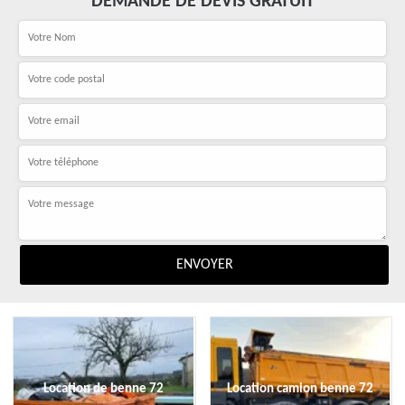
DEMANDE DE DEVIS GRATUIT
Location de benne 72
Location camion benne 72