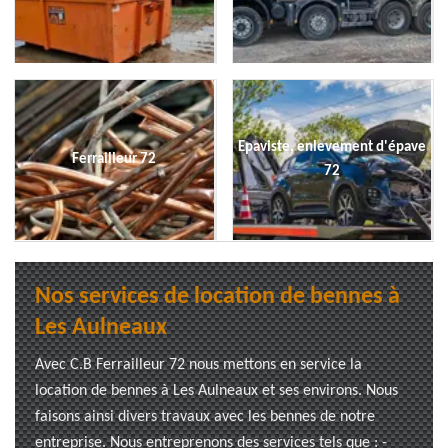
Epaviste, enlevement d'épave
Ferrailleur 72
72
Nos services de location de bennes à
Les Aulneaux
Avec C.B Ferrailleur 72 nous mettons en service la
location de bennes à Les Aulneaux et ses environs. Nous
faisons ainsi divers travaux avec les bennes de notre
entreprise. Nous entreprenons des services tels que : -