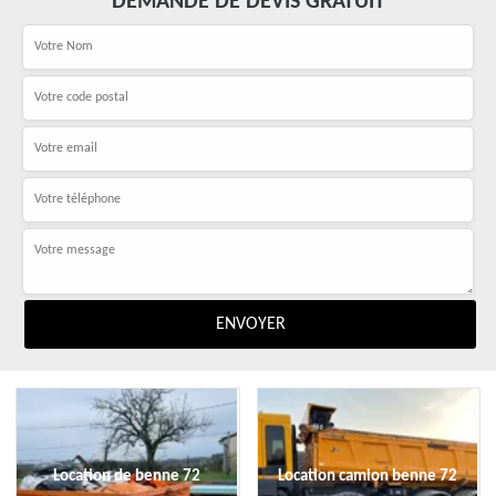
DEMANDE DE DEVIS GRATUIT
Location de benne 72
Location camion benne 72