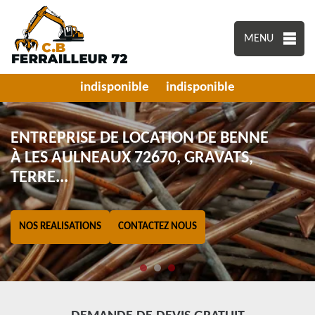
MENU
indisponible
indisponible
ENTREPRISE DE LOCATION DE BENNE
À LES AULNEAUX 72670, GRAVATS,
TERRE...
NOS REALISATIONS
CONTACTEZ NOUS