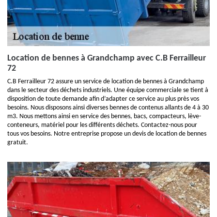
Location de bennes à Grandchamp avec C.B Ferrailleur
72
C.B Ferrailleur 72 assure un service de location de bennes à Grandchamp
dans le secteur des déchets industriels. Une équipe commerciale se tient à
disposition de toute demande afin d’adapter ce service au plus près vos
besoins. Nous disposons ainsi diverses bennes de contenus allants de 4 à 30
m3. Nous mettons ainsi en service des bennes, bacs, compacteurs, lève-
conteneurs, matériel pour les différents déchets. Contactez-nous pour
tous vos besoins. Notre entreprise propose un devis de location de bennes
gratuit.