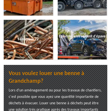
Epaviste, enlevement d'épave
Ferrailleur 72
72
Vous voulez louer une benne à
Grandchamp?
Lors d'un aménagement ou pour les travaux de chantiers,
c'est possible que vous ayez une quantité importante de
déchets à évacuer. Louer une benne à déchets peut être
une solution très pratique après des travaux importants