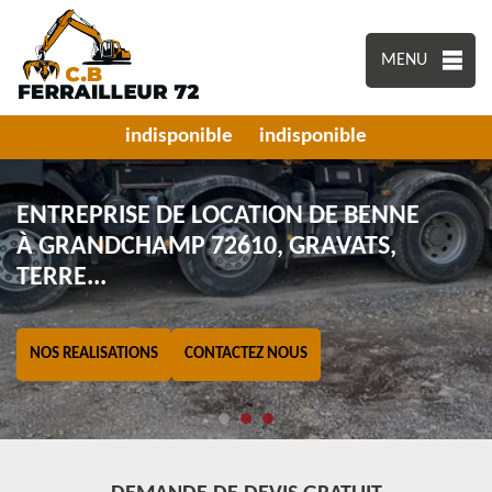
MENU
indisponible
indisponible
ENTREPRISE DE LOCATION DE BENNE
À GRANDCHAMP 72610, GRAVATS,
TERRE...
NOS REALISATIONS
CONTACTEZ NOUS