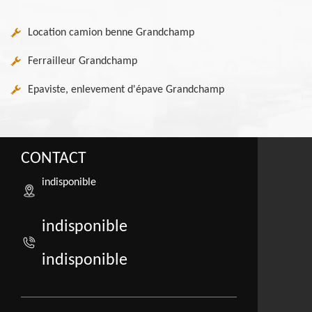
Location camion benne Grandchamp
Ferrailleur Grandchamp
Epaviste, enlevement d'épave Grandchamp
CONTACT
indisponible
indisponible
indisponible