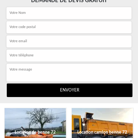
DEMANDE DE DEVIS GRATUIT
Location de benne 72
Location camion benne 72